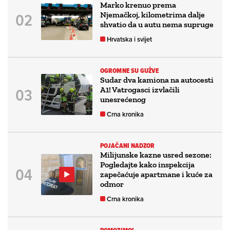
Marko krenuo prema
Njemačkoj, kilometrima dalje
shvatio da u autu nema supruge
Hrvatska i svijet
OGROMNE SU GUŽVE
Sudar dva kamiona na autocesti
A1! Vatrogasci izvlačili
unesrećenog
Crna kronika
POJAČANI NADZOR
Milijunske kazne usred sezone:
Pogledajte kako inspekcija
zapečaćuje apartmane i kuće za
odmor
Crna kronika