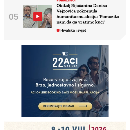
POMOZIMO!
Obitelj Riječanina Denisa
Vejzovića pokrenula
humanitarnu akciju: ‘Pomozite
nam da ga vratimo kući’
Hrvatska i svijet