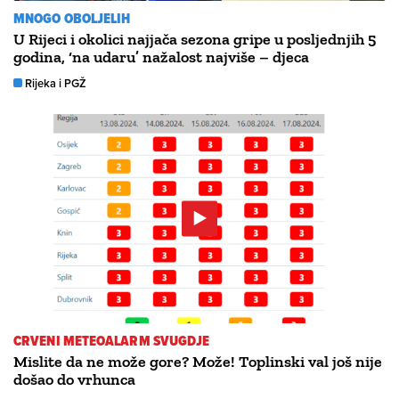
MNOGO OBOLJELIH
U Rijeci i okolici najjača sezona gripe u posljednjih 5
godina, ‘na udaru’ nažalost najviše – djeca
Rijeka i PGŽ
CRVENI METEOALARM SVUGDJE
Mislite da ne može gore? Može! Toplinski val još nije
došao do vrhunca