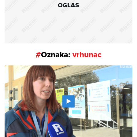
OGLAS
#
Oznaka:
vrhunac