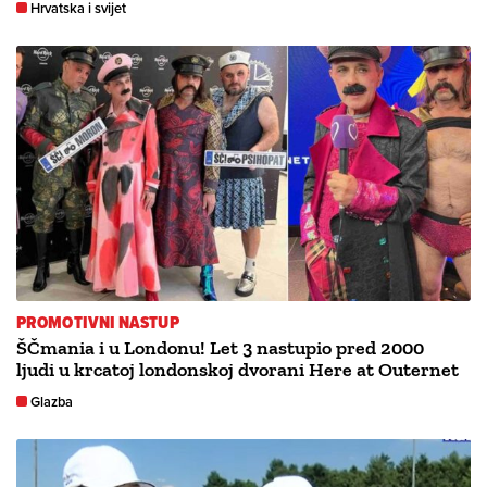
Hrvatska i svijet
PROMOTIVNI NASTUP
ŠČmania i u Londonu! Let 3 nastupio pred 2000
ljudi u krcatoj londonskoj dvorani Here at Outernet
Glazba