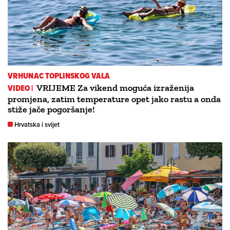
VRHUNAC TOPLINSKOG VALA
VIDEO |
VRIJEME Za vikend moguća izraženija
promjena, zatim temperature opet jako rastu a onda
stiže jače pogoršanje!
Hrvatska i svijet