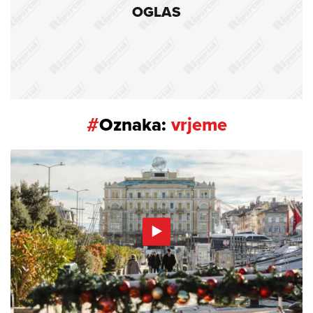
OGLAS
#
Oznaka:
vrjeme