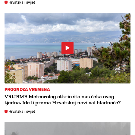
Hrvatska i svijet
PROGNOZA VREMENA
VRIJEME Meteorolog otkrio što nas čeka ovog
tjedna. Ide li prema Hrvatskoj novi val hladnoće?
Hrvatska i svijet