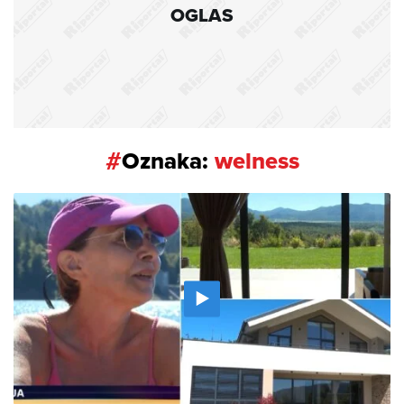
OGLAS
#
Oznaka:
welness