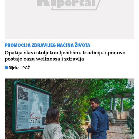
PROMOCIJA ZDRAVIJEG NAČINA ŽIVOTA
Opatija slavi stoljetnu lječilišnu tradiciju i ponovo
postaje oaza wellnessa i zdravlja
Rijeka i PGŽ