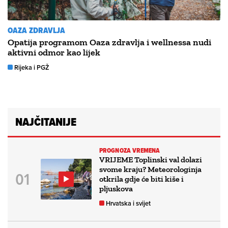
OAZA ZDRAVLJA
Opatija programom Oaza zdravlja i wellnessa nudi
aktivni odmor kao lijek
Rijeka i PGŽ
NAJČITANIJE
PROGNOZA VREMENA
VRIJEME Toplinski val dolazi
svome kraju? Meteorologinja
otkrila gdje će biti kiše i
pljuskova
Hrvatska i svijet