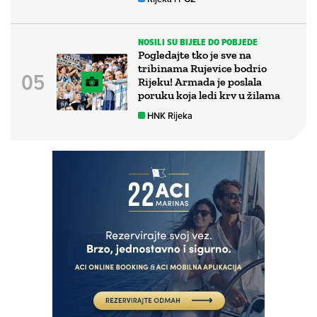
NOSILI SU BIJELE DO POBJEDE
Pogledajte tko je sve na
tribinama Rujevice bodrio
Rijeku! Armada je poslala
poruku koja ledi krv u žilama
HNK Rijeka