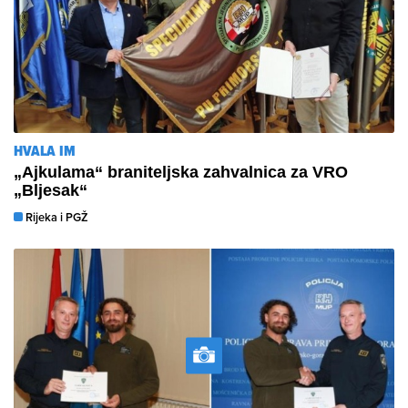
HVALA IM
„Ajkulama“ braniteljska zahvalnica za VRO
„Bljesak“
Rijeka i PGŽ