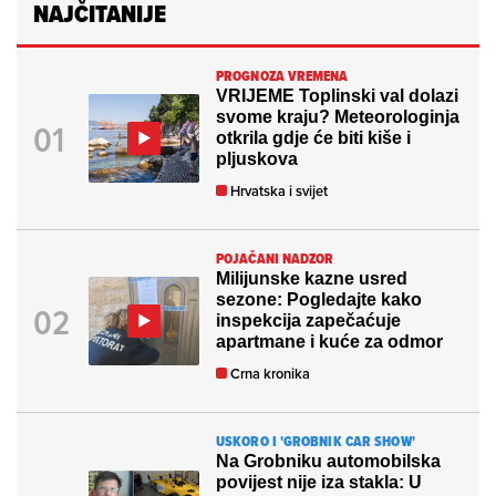
NAJČITANIJE
PROGNOZA VREMENA
VRIJEME Toplinski val dolazi
svome kraju? Meteorologinja
otkrila gdje će biti kiše i
pljuskova
Hrvatska i svijet
POJAČANI NADZOR
Milijunske kazne usred
sezone: Pogledajte kako
inspekcija zapečaćuje
apartmane i kuće za odmor
Crna kronika
USKORO I 'GROBNIK CAR SHOW'
Na Grobniku automobilska
povijest nije iza stakla: U