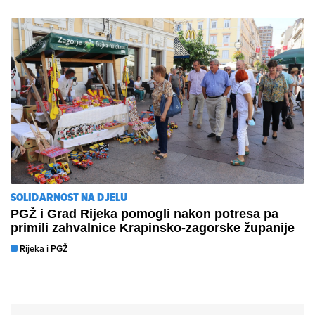
SOLIDARNOST NA DJELU
PGŽ i Grad Rijeka pomogli nakon potresa pa
primili zahvalnice Krapinsko-zagorske županije
Rijeka i PGŽ