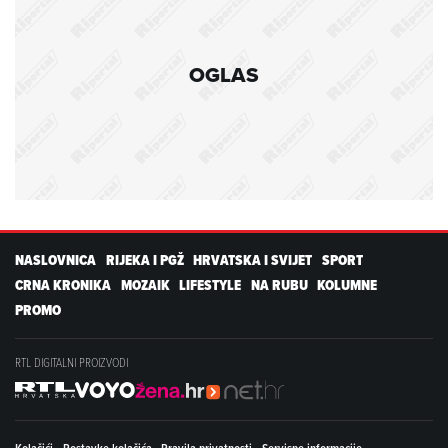
OGLAS
NASLOVNICA
RIJEKA I PGŽ
HRVATSKA I SVIJET
SPORT
CRNA KRONIKA
MOZAIK
LIFESTYLE
NA RUBU
KOLUMNE
PROMO
RTL DIGITALNI PROIZVODI