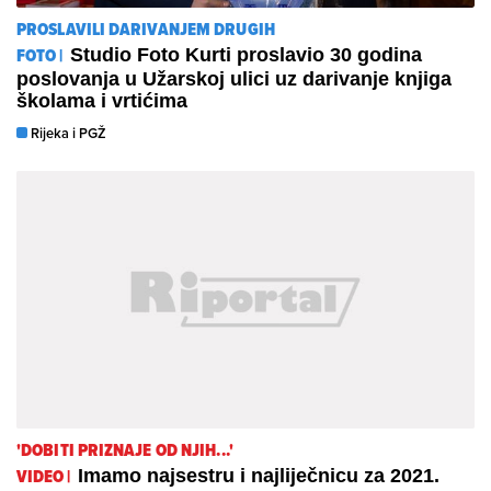
PROSLAVILI DARIVANJEM DRUGIH
FOTO |
Studio Foto Kurti proslavio 30 godina
poslovanja u Užarskoj ulici uz darivanje knjiga
školama i vrtićima
Rijeka i PGŽ
'DOBITI PRIZNAJE OD NJIH...'
VIDEO |
Imamo najsestru i najliječnicu za 2021.