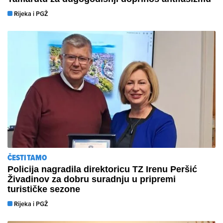
Rijeka i PGŽ
ČESTITAMO
Policija nagradila direktoricu TZ Irenu Peršić
Živadinov za dobru suradnju u pripremi
turističke sezone
Rijeka i PGŽ