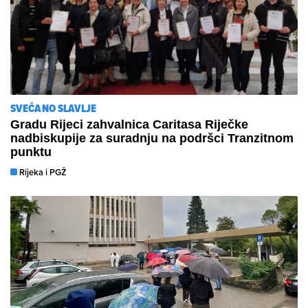
SVEČANO SLAVLJE
Gradu Rijeci zahvalnica Caritasa Riječke
nadbiskupije za suradnju na podršci Tranzitnom
punktu
Rijeka i PGŽ