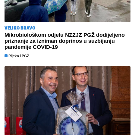
VELIKO BRAVO
Mikrobiološkom odjelu NZZJZ PGŽ dodijeljeno
priznanje za izniman doprinos u suzbijanju
pandemije COVID-19
Rijeka i PGŽ