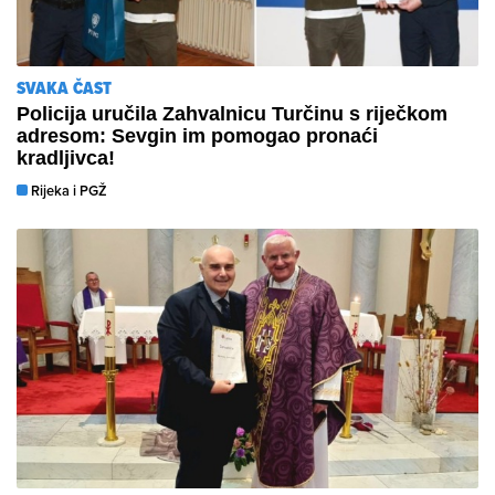
SVAKA ČAST
Policija uručila Zahvalnicu Turčinu s riječkom
adresom: Sevgin im pomogao pronaći
kradljivca!
Rijeka i PGŽ