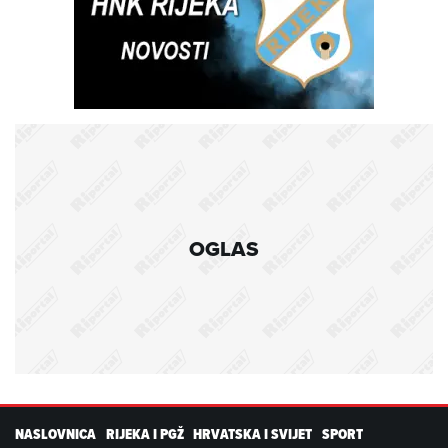
OGLAS
NASLOVNICA
RIJEKA I PGŽ
HRVATSKA I SVIJET
SPORT