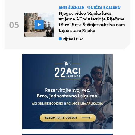
ANTE ŠUŠNJAR - 'RIJEČKA BOJANKA'
Njegov video ‘Rijeka kroz
vrijeme AI’ oduševio je Riječane
i šire! Ante Šušnjar otkriva nam
tajne stare Rijeke
Rijeka i PGŽ