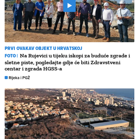
PRVI OVAKAV OBJEKT U HRVATSKOJ
FOTO |
Na Rujevici u tijeku iskopi za buduće zgrade i
sletne piste, pogledajte gdje će biti Zdravstveni
centar i zgrada HGSS-a
Rijeka i PGŽ