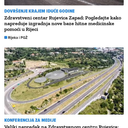
DOVRŠENJE KRAJEM IDUĆE GODINE
Zdravstveni centar Rujevica Zapad: Pogledajte kako
napreduje izgradnja nove baze hitne medicinske
pomoći u Rijeci
Rijeka i PGŽ
KONFERENCIJA ZA MEDIJE
Veliki napredak na Zdravstvenom centru Rujevica: