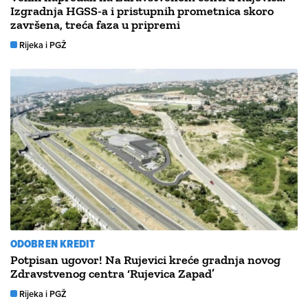
Izgradnja HGSS-a i pristupnih prometnica skoro
završena, treća faza u pripremi
Rijeka i PGŽ
ODOBREN KREDIT
Potpisan ugovor! Na Rujevici kreće gradnja novog
Zdravstvenog centra ‘Rujevica Zapad’
Rijeka i PGŽ