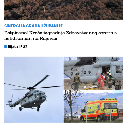
SINERGIJA GRADA I ŽUPANIJE
Potpisano! Kreće izgradnja Zdravstvenog centra s
helidromom na Rujevici
Rijeka i PGŽ