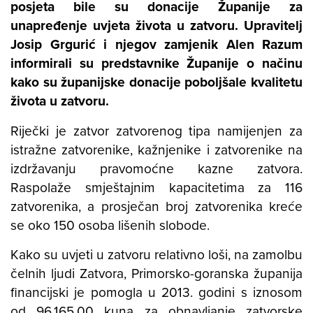
posjeta bile su donacije Županije za
unapređenje uvjeta života u zatvoru. Upravitelj
Josip Grgurić
i njegov zamjenik
Alen Razum
informirali su predstavnike Županije o načinu
kako su županijske donacije poboljšale kvalitetu
života u zatvoru.
Riječki je zatvor zatvorenog tipa namijenjen za
istražne zatvorenike, kažnjenike i zatvorenike na
izdržavanju pravomoćne kazne zatvora.
Raspolaže smještajnim kapacitetima za 116
zatvorenika, a prosječan broj zatvorenika kreće
se oko 150 osoba lišenih slobode.
Kako su uvjeti u zatvoru relativno loši, na zamolbu
čelnih ljudi Zatvora, Primorsko-goranska županija
financijski je pomogla u 2013. godini s iznosom
od 96.165,00 kuna za obnavljanje zatvorske