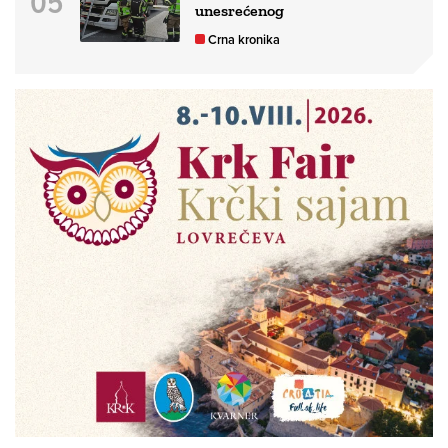
unesrećenog
Crna kronika