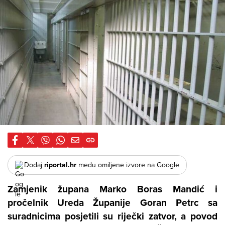
Dodaj
riportal.hr
među omiljene izvore na Google
Zamjenik župana
Marko Boras Mandić
i
pročelnik Ureda Županije
Goran Petrc
sa
suradnicima posjetili su riječki zatvor, a povod