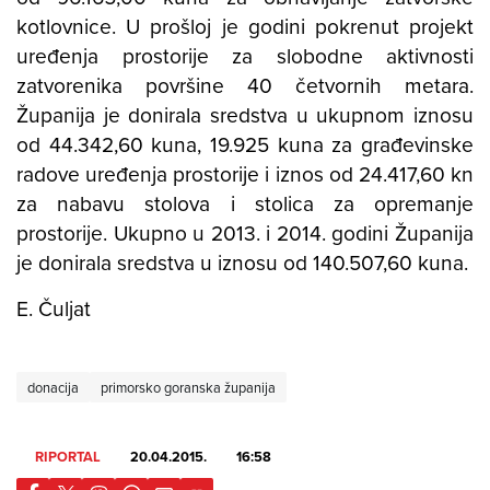
kotlovnice. U prošloj je godini pokrenut projekt
uređenja prostorije za slobodne aktivnosti
zatvorenika površine 40 četvornih metara.
Županija je donirala sredstva u ukupnom iznosu
od 44.342,60 kuna, 19.925 kuna za građevinske
radove uređenja prostorije i iznos od 24.417,60 kn
za nabavu stolova i stolica za opremanje
prostorije. Ukupno u 2013. i 2014. godini Županija
je donirala sredstva u iznosu od 140.507,60 kuna.
E. Čuljat
donacija
primorsko goranska županija
RIPORTAL
20.04.2015.
16:58