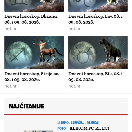
Dnevni horoskop, Blizanci,
Dnevni horoskop, Lav, 08. i
08. i 09. 08. 2026.
09. 08. 2026.
net.hr
net.hr
Dnevni horoskop, Strijelac,
Dnevni horoskop, Bik, 08. i
08. i 09. 08. 2026.
09. 08. 2026.
net.hr
net.hr
NAJČITANIJE
LIJEPO, LJEPŠE... RIJEKA!
KLIKOM PO RIJECI
FOTO |