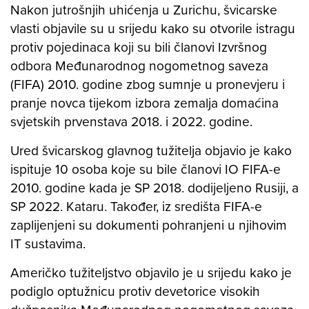
Nakon jutrošnjih uhićenja u Zurichu, švicarske
vlasti objavile su u srijedu kako su otvorile istragu
protiv pojedinaca koji su bili članovi Izvršnog
odbora Međunarodnog nogometnog saveza
(FIFA) 2010. godine zbog sumnje u pronevjeru i
pranje novca tijekom izbora zemalja domaćina
svjetskih prvenstava 2018. i 2022. godine.
Ured švicarskog glavnog tužitelja objavio je kako
ispituje 10 osoba koje su bile članovi IO FIFA-e
2010. godine kada je SP 2018. dodijeljeno Rusiji, a
SP 2022. Kataru. Također, iz središta FIFA-e
zaplijenjeni su dokumenti pohranjeni u njihovim
IT sustavima.
Američko tužiteljstvo objavilo je u srijedu kako je
podiglo optužnicu protiv devetorice visokih