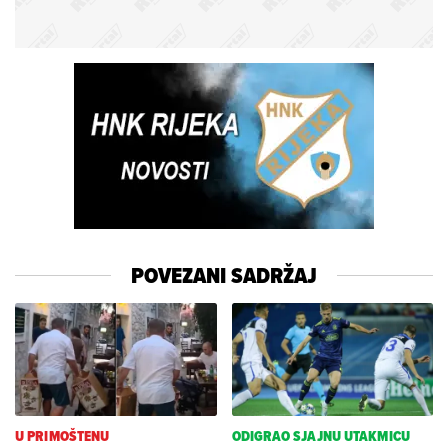
POVEZANI SADRŽAJ
U PRIMOŠTENU
ODIGRAO SJAJNU UTAKMICU