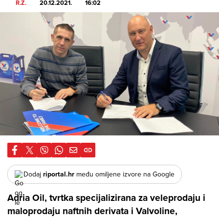
R.Z.
20.12.2021.
16:02
Dodaj
riportal.hr
među omiljene izvore na Google
Adria Oil, tvrtka specijalizirana za veleprodaju i
maloprodaju naftnih derivata i Valvoline,