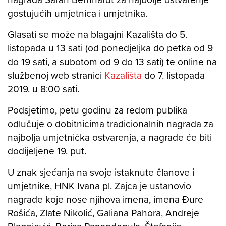
gostujućih umjetnica i umjetnika.
Glasati se može na blagajni Kazališta do 5.
listopada u 13 sati (od ponedjeljka do petka od 9
do 19 sati, a subotom od 9 do 13 sati) te online na
službenoj web stranici
Kazališta
do 7. listopada
2019. u 8:00 sati.
Podsjetimo, petu godinu za redom publika
odlučuje o dobitnicima tradicionalnih nagrada za
najbolja umjetnička ostvarenja, a nagrade će biti
dodijeljene 19. put.
U znak sjećanja na svoje istaknute članove i
umjetnike, HNK Ivana pl. Zajca je ustanovio
nagrade koje nose njihova imena, imena Đure
Rošića, Zlate Nikolić, Galiana Pahora, Andreje