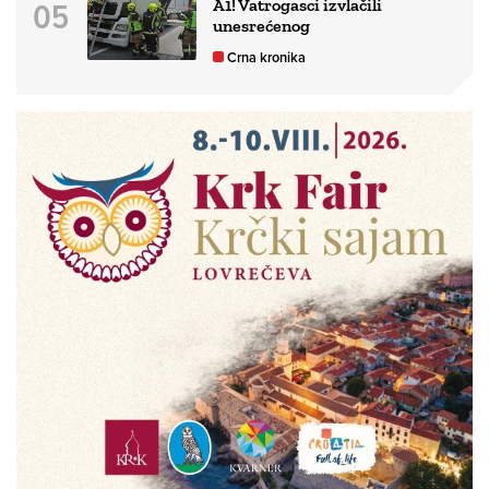
A1! Vatrogasci izvlačili
unesrećenog
Crna kronika