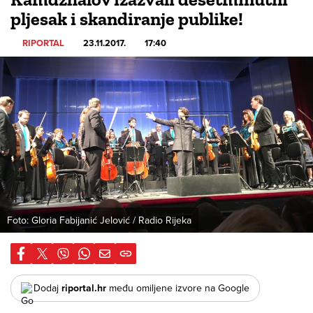
pljesak i skandiranje publike!
RIPORTAL
23.11.2017.
17:40
Foto: Gloria Fabijanić Jelović / Radio Rijeka
Dodaj
riportal.hr
među omiljene izvore na Google