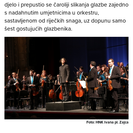
djelo i prepustio se čaroliji slikanja glazbe zajedno
s nadahnutim umjetnicima u orkestru,
sastavljenom od riječkih snaga, uz dopunu samo
šest gostujućih glazbenika.
Foto: HNK Ivana pl. Zajca