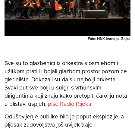
Foto: HNK Ivana pl. Zajca
Sve su to glazbenici iz orkestra s osmjehom i
užitkom pratili i bojali glazbom prostor pozornice i
gledališta. Dokazali su da su najbolji orkestar.
Svaki put sve bolji u suigri s vrhunskim
dirigentima koji znaju kako pretopiti čaroliju nota
u blistavi uspjeh,
piše Radio Rijeka
.
Oduševljenje publike bilo je poput eksplozije, a
pljesak zadovoljstva još uvijek traje.