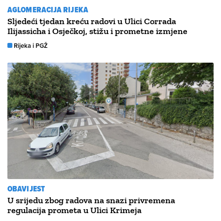
AGLOMERACIJA RIJEKA
Sljedeći tjedan kreću radovi u Ulici Corrada
Ilijassicha i Osječkoj, stižu i prometne izmjene
Rijeka i PGŽ
OBAVIJEST
U srijedu zbog radova na snazi privremena
regulacija prometa u Ulici Krimeja