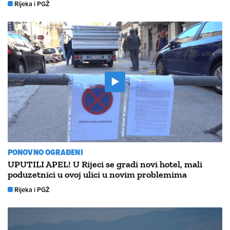
Rijeka i PGŽ
PONOVNO OGRAĐENI
UPUTILI APEL! U Rijeci se gradi novi hotel, mali
poduzetnici u ovoj ulici u novim problemima
Rijeka i PGŽ