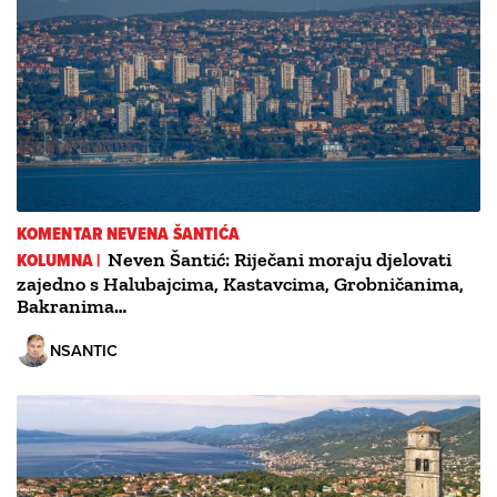
KOMENTAR NEVENA ŠANTIĆA
KOLUMNA |
Neven Šantić: Riječani moraju djelovati
zajedno s Halubajcima, Kastavcima, Grobničanima,
Bakranima…
NSANTIC