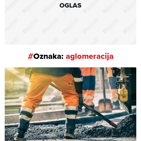
OGLAS
#
Oznaka:
aglomeracija