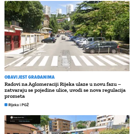
OBAVIJEST GRAĐANIMA
Radovi na Aglomeraciji Rijeka ulaze u novu fazu –
zatvaraju se pojedine ulice, uvodi se nova regulacija
prometa
Rijeka i PGŽ