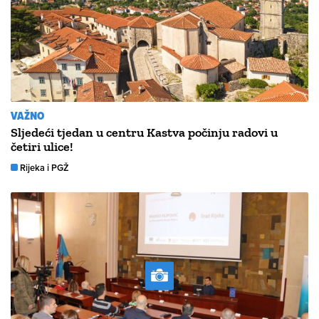
VAŽNO
Sljedeći tjedan u centru Kastva počinju radovi u
četiri ulice!
Rijeka i PGŽ