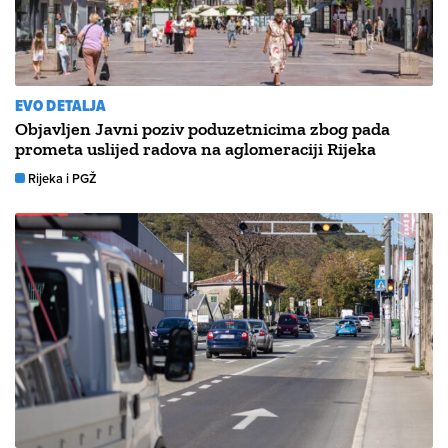
EVO DETALJA
Objavljen Javni poziv poduzetnicima zbog pada
prometa uslijed radova na aglomeraciji Rijeka
Rijeka i PGŽ