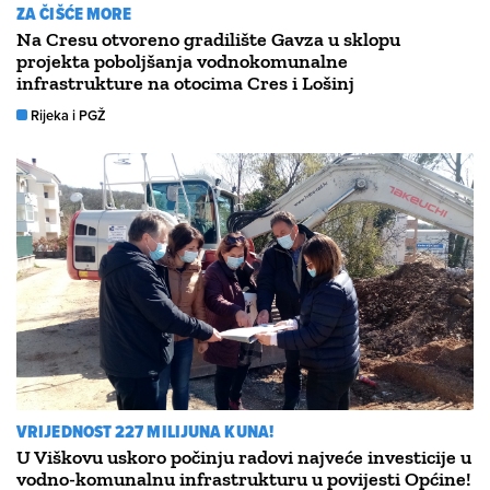
ZA ČIŠĆE MORE
Na Cresu otvoreno gradilište Gavza u sklopu
projekta poboljšanja vodnokomunalne
infrastrukture na otocima Cres i Lošinj
Rijeka i PGŽ
VRIJEDNOST 227 MILIJUNA KUNA!
U Viškovu uskoro počinju radovi najveće investicije u
vodno-komunalnu infrastrukturu u povijesti Općine!