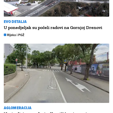
EVO DETALJA
U ponedjeljak su počeli radovi na Gornjoj Drenovi
Rijeka i PGŽ
AGLOMERACIJA