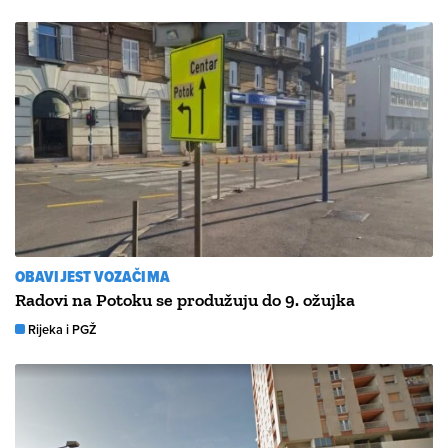
OBAVIJEST VOZAČIMA
Radovi na Potoku se produžuju do 9. ožujka
Rijeka i PGŽ