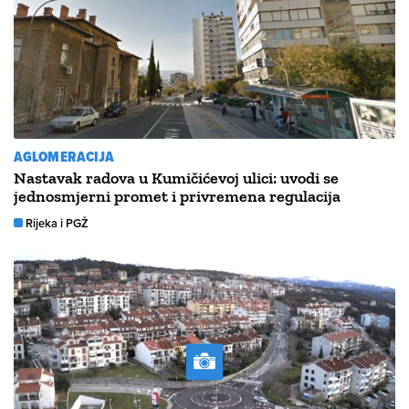
AGLOMERACIJA
Nastavak radova u Kumičićevoj ulici: uvodi se
jednosmjerni promet i privremena regulacija
Rijeka i PGŽ