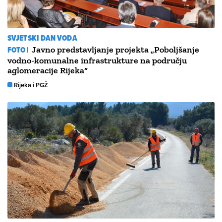
SVJETSKI DAN VODA
FOTO |
Javno predstavljanje projekta „Poboljšanje
vodno-komunalne infrastrukture na području
aglomeracije Rijeka“
Rijeka i PGŽ