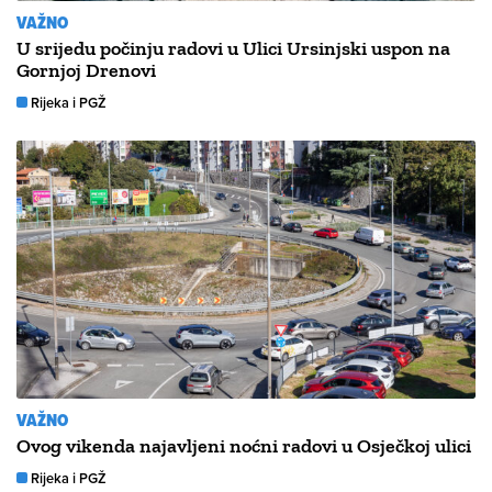
VAŽNO
U srijedu počinju radovi u Ulici Ursinjski uspon na
Gornjoj Drenovi
Rijeka i PGŽ
VAŽNO
Ovog vikenda najavljeni noćni radovi u Osječkoj ulici
Rijeka i PGŽ