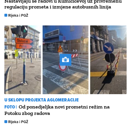
Nastavljaju se radovi u Kumičićevoj uz privremenu
regulaciju prometa i izmjene autobusnih linija
Rijeka i PGŽ
U SKLOPU PROJEKTA AGLOMERACIJE
FOTO |
Od ponedjeljka novi prometni režim na
Potoku zbog radova
Rijeka i PGŽ