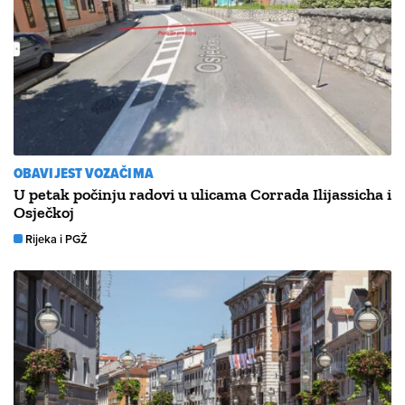
OBAVIJEST VOZAČIMA
U petak počinju radovi u ulicama Corrada Ilijassicha i
Osječkoj
Rijeka i PGŽ