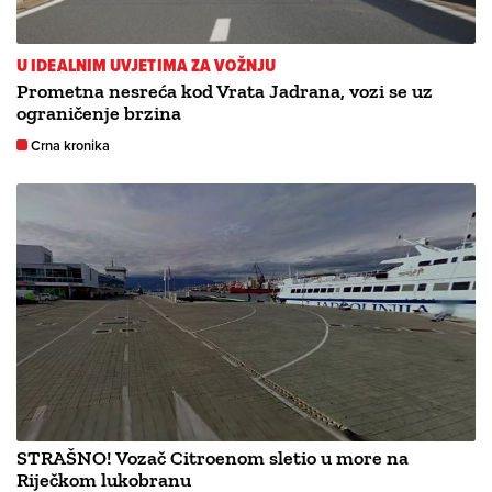
U IDEALNIM UVJETIMA ZA VOŽNJU
Prometna nesreća kod Vrata Jadrana, vozi se uz
ograničenje brzina
Crna kronika
STRAŠNO! Vozač Citroenom sletio u more na
Riječkom lukobranu