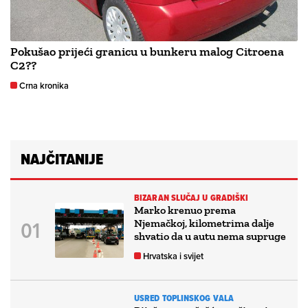
Pokušao prijeći granicu u bunkeru malog Citroena
C2??
Crna kronika
NAJČITANIJE
BIZARAN SLUČAJ U GRADIŠKI
Marko krenuo prema
Njemačkoj, kilometrima dalje
shvatio da u autu nema supruge
Hrvatska i svijet
USRED TOPLINSKOG VALA