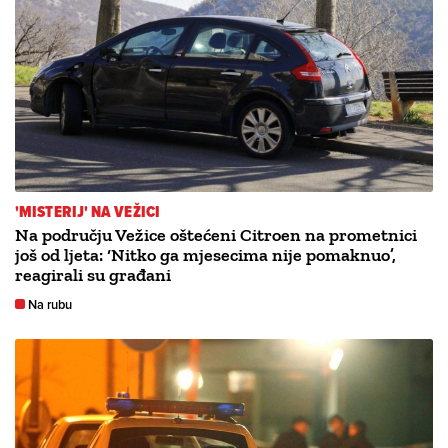
'MISTERIJ' NA VEŽICI
Na području Vežice oštećeni Citroen na prometnici
još od ljeta: ‘Nitko ga mjesecima nije pomaknuo’,
reagirali su građani
Na rubu