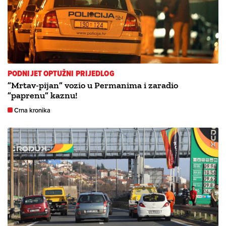
PODNIJET OPTUŽNI PRIJEDLOG
”Mrtav-pijan” vozio u Permanima i zaradio
”paprenu” kaznu!
Crna kronika