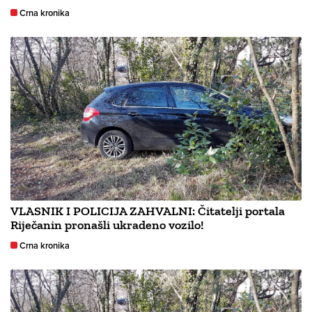
Crna kronika
VLASNIK I POLICIJA ZAHVALNI: Čitatelji portala
Riječanin pronašli ukradeno vozilo!
Crna kronika