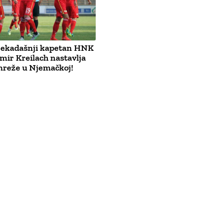
ekadašnji kapetan HNK
mir Kreilach nastavlja
mreže u Njemačkoj!