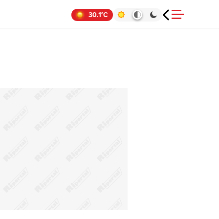
30.1°C