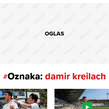
OGLAS
Oznaka:
damir kreilach
#