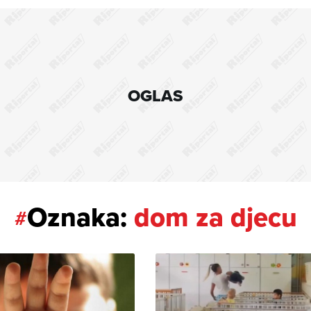
OGLAS
Oznaka:
dom za djecu
#