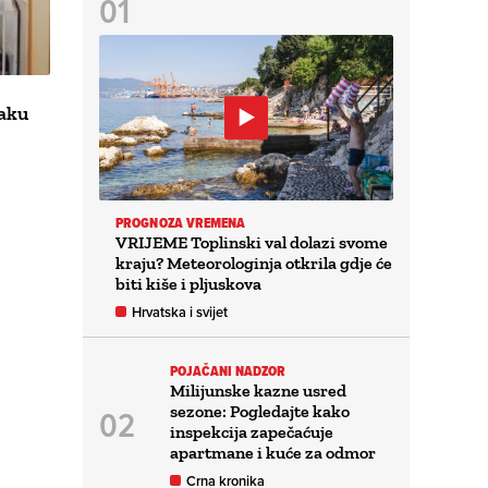
aku
PROGNOZA VREMENA
VRIJEME Toplinski val dolazi svome
kraju? Meteorologinja otkrila gdje će
biti kiše i pljuskova
Hrvatska i svijet
POJAČANI NADZOR
Milijunske kazne usred
sezone: Pogledajte kako
inspekcija zapečaćuje
apartmane i kuće za odmor
Crna kronika