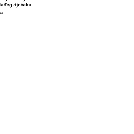
lađeg dječaka
ka