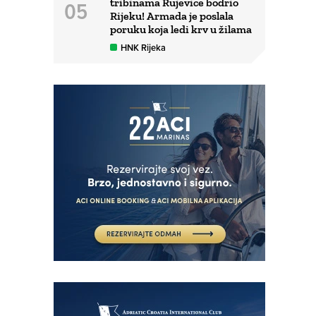
tribinama Rujevice bodrio
Rijeku! Armada je poslala
poruku koja ledi krv u žilama
HNK Rijeka