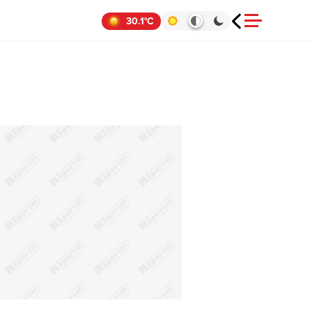
30.1°C