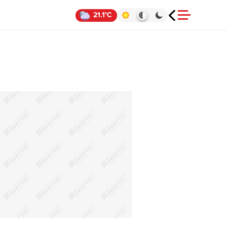
21.1°C