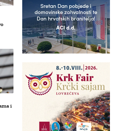
vo
ama i