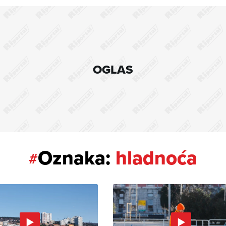
OGLAS
Oznaka:
hladnoća
#