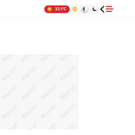
32.1°C