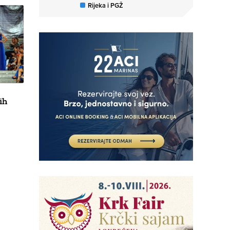
Rijeka i PGŽ
ih