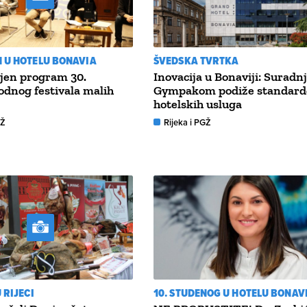
 U HOTELU BONAVIA
ŠVEDSKA TVRTKA
jen program 30.
Inovacija u Bonaviji: Suradnj
dnog festivala malih
Gympakom podiže standard
hotelskih usluga
GŽ
Rijeka i PGŽ
 RIJECI
10. STUDENOG U HOTELU BONAV