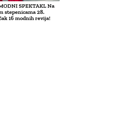
 MODNI SPEKTAKL Na
im stepenicama 28.
čak 16 modnih revija!