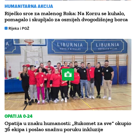
HUMANITARNA AKCIJA
Riječko srce za malenog Roka: Na Korzu se kuhalo,
pomagalo i skupljalo za osmijeh dvogodišnjeg borca
Rijeka i PGŽ
OPATIJA 0-24
Opatija u znaku humanosti: „Rukomet za sve“ okupio
36 ekipa i poslao snažnu poruku inkluzije