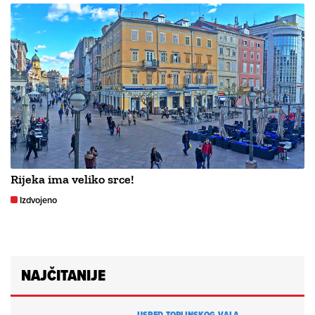
Rijeka ima veliko srce!
Izdvojeno
NAJČITANIJE
USRED TOPLINSKOG VALA