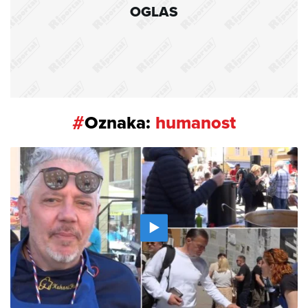
OGLAS
#
Oznaka:
humanost