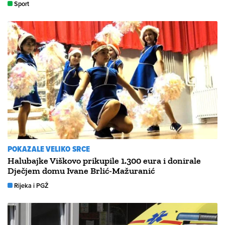
Sport
POKAZALE VELIKO SRCE
Halubajke Viškovo prikupile 1.300 eura i donirale
Dječjem domu Ivane Brlić-Mažuranić
Rijeka i PGŽ