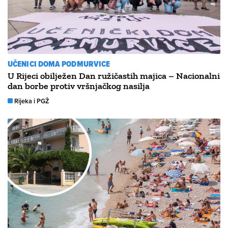
UČENICI DOMA PODMURVICE
U Rijeci obilježen Dan ružičastih majica – Nacionalni
dan borbe protiv vršnjačkog nasilja
Rijeka i PGŽ