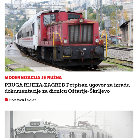
MODERNIZACIJA JE NUŽNA
PRUGA RIJEKA-ZAGREB Potpisan ugovor za izradu
dokumentacije za dionicu Oštarije-Škrljevo
Hrvatska i svijet