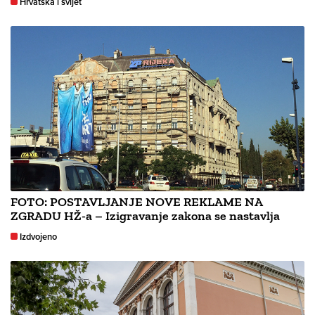
Hrvatska i svijet
FOTO: POSTAVLJANJE NOVE REKLAME NA
ZGRADU HŽ-a – Izigravanje zakona se nastavlja
Izdvojeno