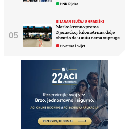
HNK Rijeka
BIZARAN SLUČAJ U GRADIŠKI
Marko krenuo prema
Njemačkoj, kilometrima dalje
shvatio da u autu nema supruge
Hrvatska i svijet