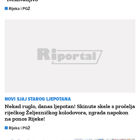
Rijeka i PGŽ
NOVI SJAJ STAROG LJEPOTANA
Nekad ruglo, danas ljepotan! Skinute skele s pročelja
riječkog Željezničkog kolodovora, zgrada napokon
na ponos Rijeke!
Rijeka i PGŽ