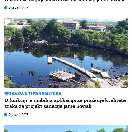
Rijeka i PGŽ
PRIKAZUJE 11 PARAMETARA
U funkciji je mobilna aplikacija za praćenje kvalitete
zraka za projekt sanacije jame Sovjak
Rijeka i PGŽ