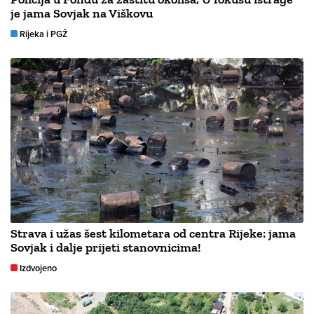
je jama Sovjak na Viškovu
Rijeka i PGŽ
Strava i užas šest kilometara od centra Rijeke: jama
Sovjak i dalje prijeti stanovnicima!
Izdvojeno