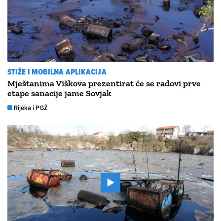
STIŽE I MOBILNA APLIKACIJA
Mještanima Viškova prezentirat će se radovi prve
etape sanacije jame Sovjak
Rijeka i PGŽ