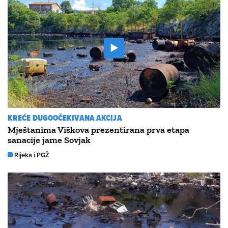
KREĆE DUGOOČEKIVANA AKCIJA
Mještanima Viškova prezentirana prva etapa
sanacije jame Sovjak
Rijeka i PGŽ