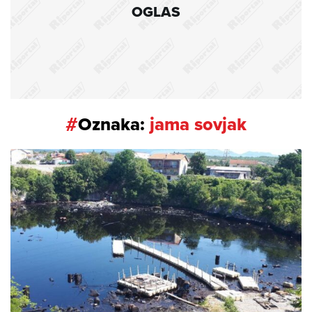
OGLAS
#
Oznaka:
jama sovjak