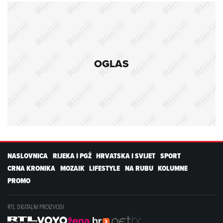
OGLAS
NASLOVNICA
RIJEKA I PGŽ
HRVATSKA I SVIJET
SPORT
CRNA KRONIKA
MOZAIK
LIFESTYLE
NA RUBU
KOLUMNE
PROMO
RTL DIGITALNI PROIZVODI