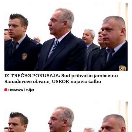
IZ TREĆEG POKUŠAJA: Sud prihvatio jamčevinu
Sanaderove obrane, USKOK najavio žalbu
Hrvatska i svijet