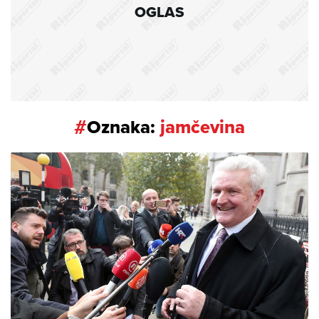
OGLAS
#
Oznaka:
jamčevina