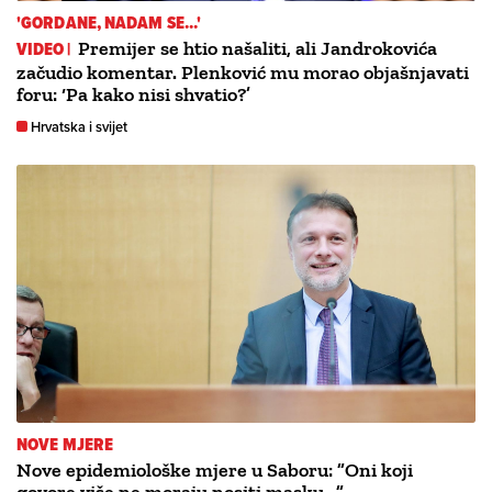
'GORDANE, NADAM SE...'
VIDEO |
Premijer se htio našaliti, ali Jandrokovića
začudio komentar. Plenković mu morao objašnjavati
foru: ‘Pa kako nisi shvatio?’
Hrvatska i svijet
NOVE MJERE
Nove epidemiološke mjere u Saboru: ”Oni koji