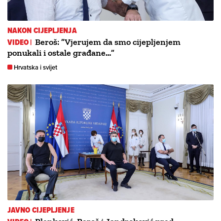
NAKON CIJEPLJENJA
VIDEO |
Beroš: ”Vjerujem da smo cijepljenjem
ponukali i ostale građane…”
Hrvatska i svijet
JAVNO CIJEPLJENJE