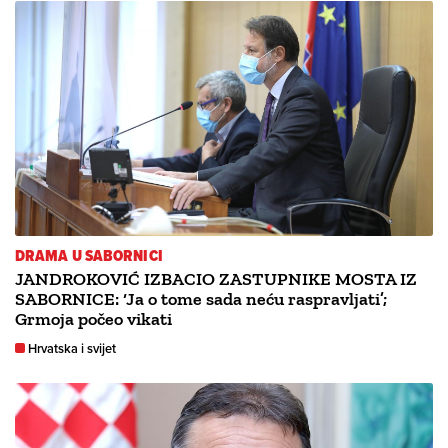
DRAMA U SABORNICI
JANDROKOVIĆ IZBACIO ZASTUPNIKE MOSTA IZ
SABORNICE: ‘Ja o tome sada neću raspravljati’;
Grmoja počeo vikati
Hrvatska i svijet