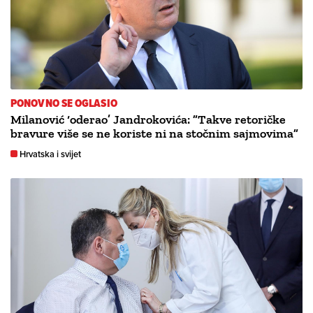
PONOVNO SE OGLASIO
Milanović ‘oderao’ Jandrokovića: ”Takve retoričke
bravure više se ne koriste ni na stočnim sajmovima”
Hrvatska i svijet