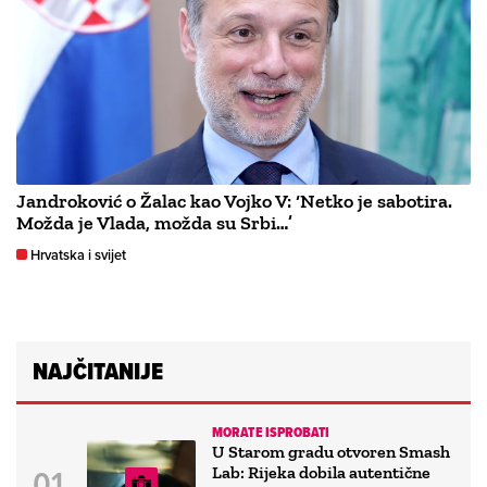
Jandroković o Žalac kao Vojko V: ‘Netko je sabotira.
Možda je Vlada, možda su Srbi…’
Hrvatska i svijet
NAJČITANIJE
MORATE ISPROBATI
U Starom gradu otvoren Smash
Lab: Rijeka dobila autentične