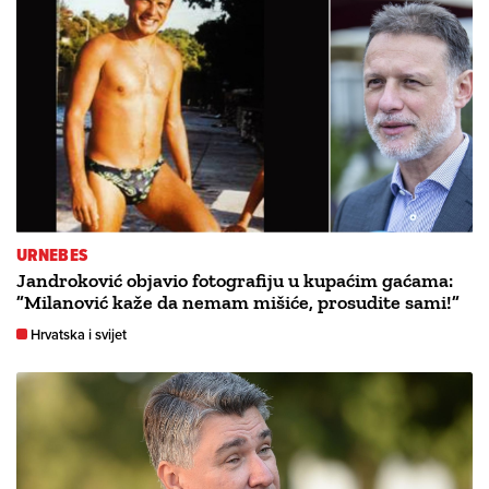
URNEBES
Jandroković objavio fotografiju u kupaćim gaćama:
”Milanović kaže da nemam mišiće, prosudite sami!”
Hrvatska i svijet