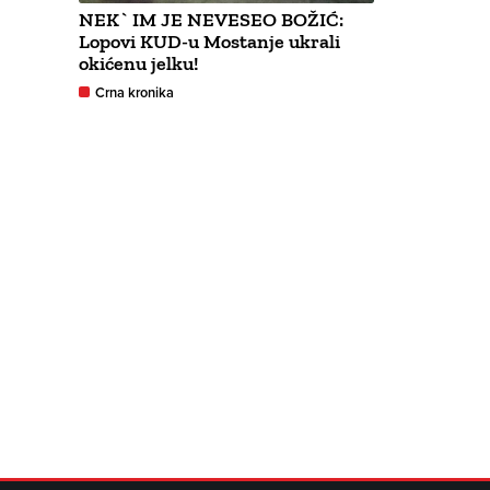
NEK` IM JE NEVESEO BOŽIĆ:
Lopovi KUD-u Mostanje ukrali
okićenu jelku!
Crna kronika