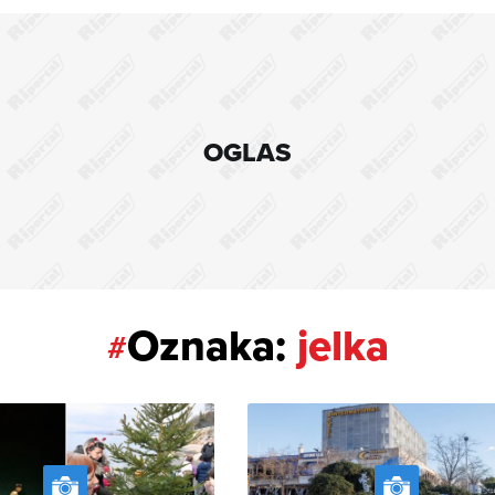
OGLAS
Oznaka:
jelka
#