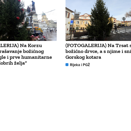
LERIJA) Na Korzu
(FOTOGALERIJA) Na Trsat s
rašavanje božićnog
božićno drvce, a s njime i sni
igle i prve humanitarne
Gorskog kotara
dobrih želja“
Rijeka i PGŽ