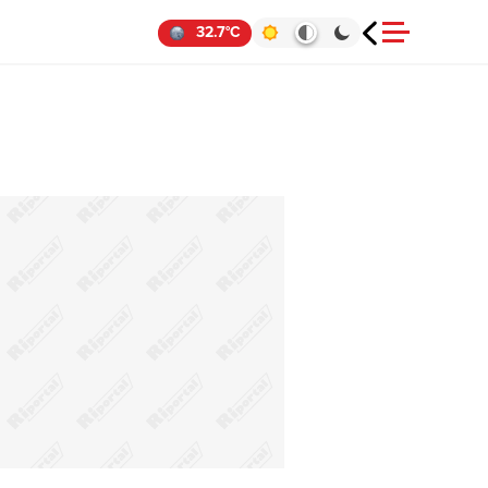
32.7°C