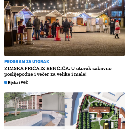
PROGRAM ZA UTORAK
ZIMSKA PRIČA IZ BENČIĆA: U utorak zabavno
poslijepodne i večer za velike i male!
Rijeka i PGŽ