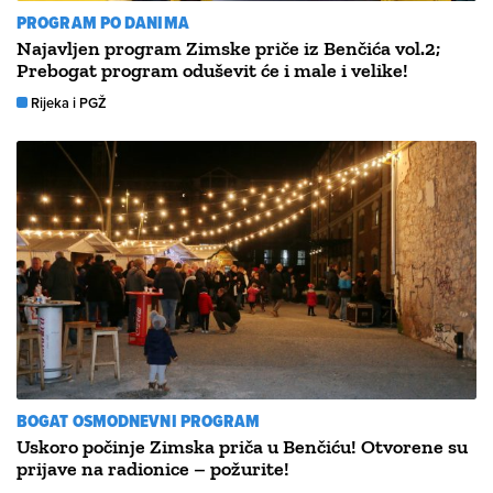
PROGRAM PO DANIMA
Najavljen program Zimske priče iz Benčića vol.2;
Prebogat program oduševit će i male i velike!
Rijeka i PGŽ
BOGAT OSMODNEVNI PROGRAM
Uskoro počinje Zimska priča u Benčiću! Otvorene su
prijave na radionice – požurite!