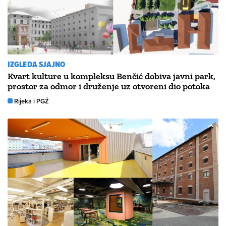
IZGLEDA SJAJNO
Kvart kulture u kompleksu Benčić dobiva javni park,
prostor za odmor i druženje uz otvoreni dio potoka
Rijeka i PGŽ