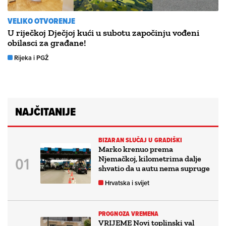
VELIKO OTVORENJE
U riječkoj Dječjoj kući u subotu započinju vođeni
obilasci za građane!
Rijeka i PGŽ
NAJČITANIJE
BIZARAN SLUČAJ U GRADIŠKI
Marko krenuo prema
Njemačkoj, kilometrima dalje
shvatio da u autu nema supruge
Hrvatska i svijet
PROGNOZA VREMENA
VRIJEME Novi toplinski val