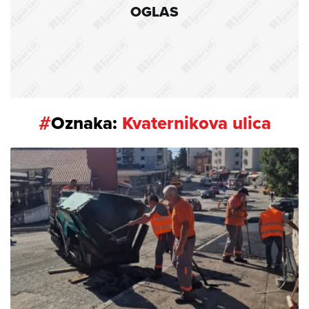
OGLAS
#
Oznaka:
Kvaternikova ulica