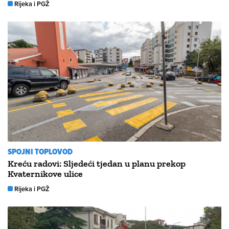
Rijeka i PGŽ
SPOJNI TOPLOVOD
Kreću radovi: Sljedeći tjedan u planu prekop
Kvaternikove ulice
Rijeka i PGŽ