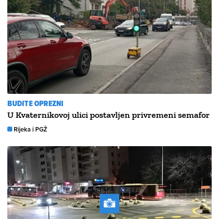
BUDITE OPREZNI
U Kvaternikovoj ulici postavljen privremeni semafor
Rijeka i PGŽ