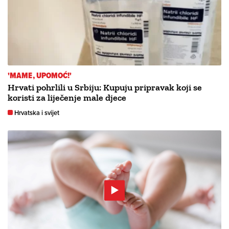
'MAME, UPOMOĆ!'
Hrvati pohrlili u Srbiju: Kupuju pripravak koji se
koristi za liječenje male djece
Hrvatska i svijet