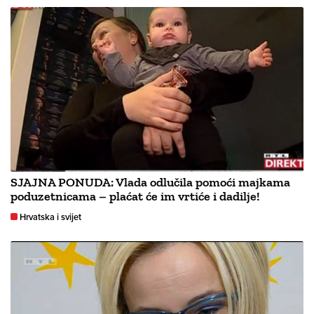
SJAJNA PONUDA: Vlada odlučila pomoći majkama
poduzetnicama – plaćat će im vrtiće i dadilje!
Hrvatska i svijet