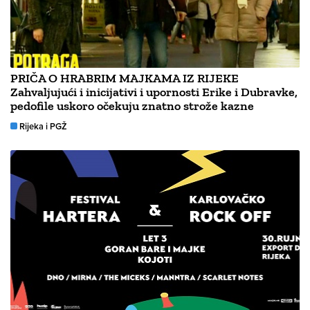
PRIČA O HRABRIM MAJKAMA IZ RIJEKE
Zahvaljujući i inicijativi i upornosti Erike i Dubravke,
pedofile uskoro očekuju znatno strože kazne
Rijeka i PGŽ