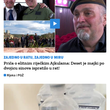
ZAJEDNO U RATU, ZAJEDNO U MIRU
Priča o elitnim riječkim Ajkulama: Deset je majki po
dvojicu sinova ispratilo u rat!
Rijeka i PGŽ