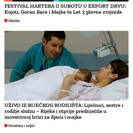
FESTIVAL HARTERA U SUBOTU U EXPORT DRVU:
Kojoti, Goran Bare i Majke te Let 3 glavne zvijezde
Glazba
UŽIVO IZ RIJEČKOG RODILIŠTA: Liječnici, sestre i
rodilje složni – Rijeka i otprije prednjačila u
inovativnoj brizi za djecu i majke
Hrvatska i svijet