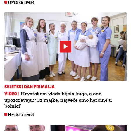
Hrvatska i svijet
SVJETSKI DAN PRIMALJA
VIDEO |
Hrvatskom vlada bijela kuga, a one
upozoravaju: ‘Uz majke, najveće smo heroine u
bolnici’
Hrvatska i svijet