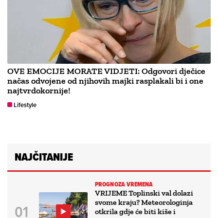
OVE EMOCIJE MORATE VIDJETI: Odgovori dječice
načas odvojene od njihovih majki rasplakali bi i one
najtvrdokornije!
Lifestyle
NAJČITANIJE
PROGNOZA VREMENA
VRIJEME Toplinski val dolazi
svome kraju? Meteorologinja
otkrila gdje će biti kiše i