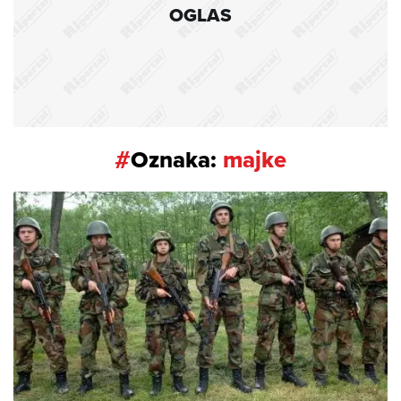
OGLAS
#
Oznaka:
majke