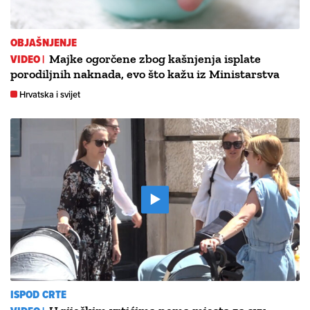
OBJAŠNJENJE
VIDEO |
Majke ogorčene zbog kašnjenja isplate
porodiljnih naknada, evo što kažu iz Ministarstva
Hrvatska i svijet
ISPOD CRTE