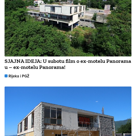
SJAJNA IDEJA: U subotu film o ex-motelu Panorama
u – ex-motelu Panorama!
Rijeka i PGŽ