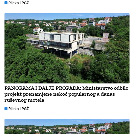
Rijeka i PGŽ
PANORAMA I DALJE PROPADA: Ministarstvo odbilo
projekt prenamjene nekoć popularnog a danas
ruševnog motela
Rijeka i PGŽ