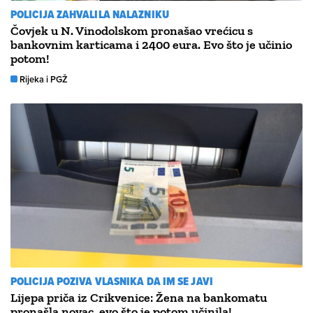
POLICIJA ZAHVALILA NALAZNIKU
Čovjek u N. Vinodolskom pronašao vrećicu s
bankovnim karticama i 2400 eura. Evo što je učinio
potom!
Rijeka i PGŽ
POLICIJA POZIVA VLASNIKA DA IM SE JAVI
Lijepa priča iz Crikvenice: Žena na bankomatu
pronašla novac, evo što je potom učinila!