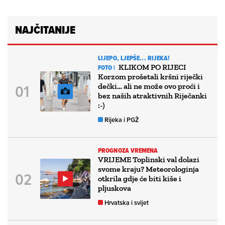
NAJČITANIJE
LIJEPO, LJEPŠE... RIJEKA!
KLIKOM PO RIJECI
FOTO |
Korzom prošetali kršni riječki
dečki… ali ne može ovo proći i
bez naših atraktivnih Riječanki
:-)
Rijeka i PGŽ
PROGNOZA VREMENA
VRIJEME Toplinski val dolazi
svome kraju? Meteorologinja
otkrila gdje će biti kiše i
pljuskova
Hrvatska i svijet