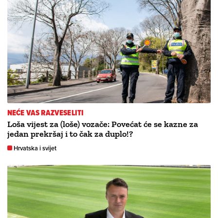
NEĆE VAS RAZVESELITI
Loša vijest za (loše) vozače: Povećat će se kazne za
jedan prekršaj i to čak za duplo!?
Hrvatska i svijet