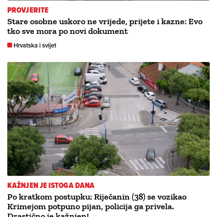
PROVJERITE
Stare osobne uskoro ne vrijede, prijete i kazne: Evo
tko sve mora po novi dokument
Hrvatska i svijet
KAŽNJEN JE ISTOGA DANA
Po kratkom postupku: Riječanin (38) se vozikao
Krimejom potpuno pijan, policija ga privela.
Drastično je kažnjen!