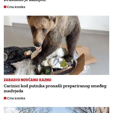
Crna kronika
ZARADIO NOVČANU KAZNU
Carinici kod putnika pronašli prepariranog smeđeg
medvjeda
Crna kronika