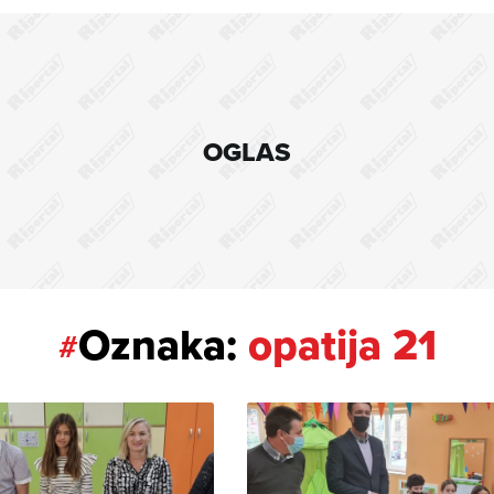
OGLAS
Oznaka:
opatija 21
#