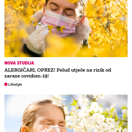
NOVA STUDIJA
ALERGIČARI, OPREZ! Pelud utječe na rizik od
zaraze covidom-19!
Lifestyle