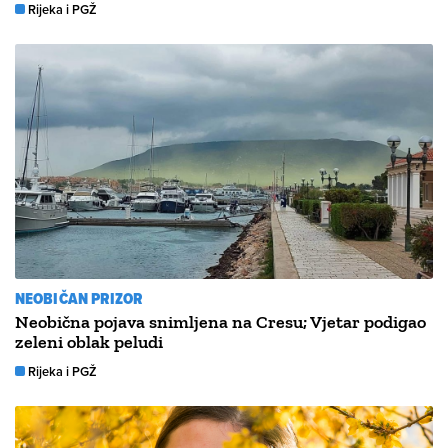
Rijeka i PGŽ
NEOBIČAN PRIZOR
Neobična pojava snimljena na Cresu; Vjetar podigao
zeleni oblak peludi
Rijeka i PGŽ