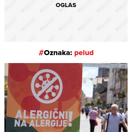
OGLAS
#
Oznaka:
pelud