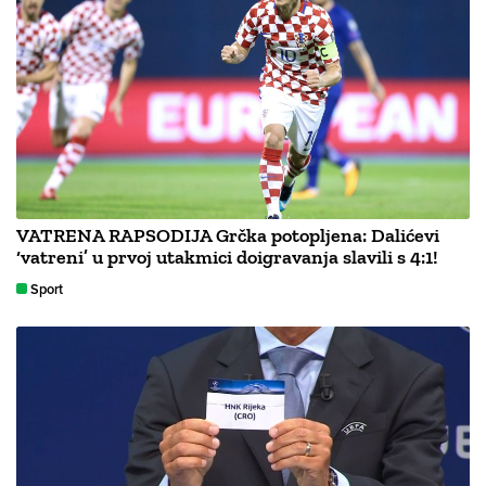
VATRENA RAPSODIJA Grčka potopljena: Dalićevi
‘vatreni’ u prvoj utakmici doigravanja slavili s 4:1!
Sport