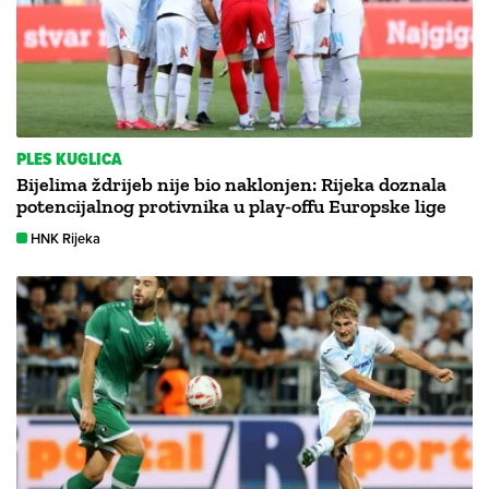
PLES KUGLICA
Bijelima ždrijeb nije bio naklonjen: Rijeka doznala
potencijalnog protivnika u play-offu Europske lige
HNK Rijeka