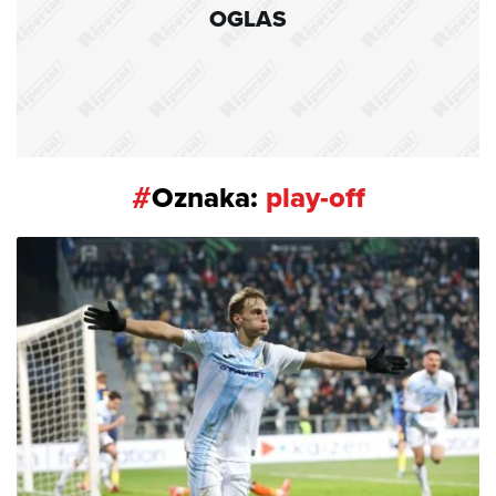
OGLAS
#
Oznaka:
play-off