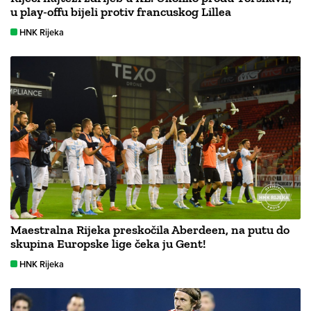
u play-offu bijeli protiv francuskog Lillea
HNK Rijeka
Maestralna Rijeka preskočila Aberdeen, na putu do
skupina Europske lige čeka ju Gent!
HNK Rijeka