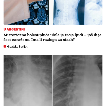
U ARGENTINI
Misteriozna bolest pluća ubila je troje ljudi – još ih je
šest zaraženo. Ima li razloga za strah?
Hrvatska i svijet