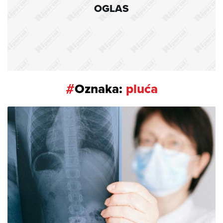
OGLAS
#
Oznaka:
pluća