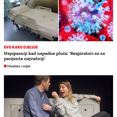
EVO KAKO DJELUJE
Najopasniji kad napadne pluća: ‘Respiratori su za
pacijenta najvažniji’
Hrvatska i svijet