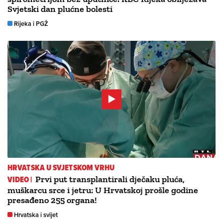
Svjetski dan plućne bolesti
Rijeka i PGŽ
HRVATSKA U SVJETSKOM VRHU
VIDEO |
Prvi put transplantirali dječaku pluća,
muškarcu srce i jetru: U Hrvatskoj prošle godine
presađeno 255 organa!
Hrvatska i svijet