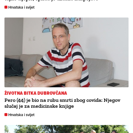
Hrvatska i svijet
ŽIVOTNA BITKA DUBROVČANA
Pero (44) je bio na rubu smrti zbog covida: Njegov
slučaj je za medicinske knjige
Hrvatska i svijet