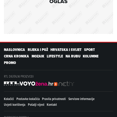
OGLAS
NASLOVNICA
RIJEKA I PGŽ
HRVATSKA I SVIJET
SPORT
CRNA KRONIKA
MOZAIK
LIFESTYLE
NA RUBU
KOLUMNE
PROMO
RTL DIGITALNI PROIZVODI
Kolačići
Postavke kolačića
Pravila privatnosti
Servisne informacije
Uvjeti korištenja
Pošalji vijest
Kontakt