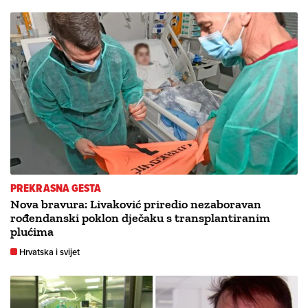
PREKRASNA GESTA
Nova bravura: Livaković priredio nezaboravan
rođendanski poklon dječaku s transplantiranim
plućima
Hrvatska i svijet