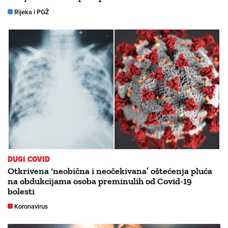
Rijeka i PGŽ
DUGI COVID
Otkrivena ‘neobična i neočekivana’ oštećenja pluća
na obdukcijama osoba preminulih od Covid-19
bolesti
Koronavirus