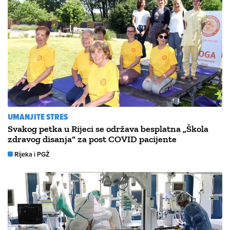
UMANJITE STRES
Svakog petka u Rijeci se održava besplatna „Škola
zdravog disanja“ za post COVID pacijente
Rijeka i PGŽ