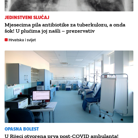
JEDINSTVENI SLUČAJ
Mjesecima pila antibiotike za tuberkulozu, a onda
šok! U plućima joj našli – prezervativ
Hrvatska i svijet
OPASNA BOLEST
U Rijeci otvorena prva post-COVID ambulanta!