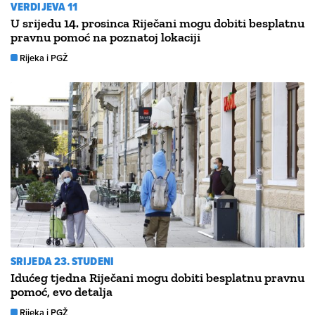
VERDIJEVA 11
U srijedu 14. prosinca Riječani mogu dobiti besplatnu
pravnu pomoć na poznatoj lokaciji
Rijeka i PGŽ
SRIJEDA 23. STUDENI
Idućeg tjedna Riječani mogu dobiti besplatnu pravnu
pomoć, evo detalja
Rijeka i PGŽ