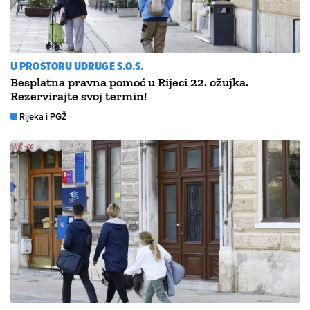
U PROSTORU UDRUGE S.O.S.
Besplatna pravna pomoć u Rijeci 22. ožujka.
Rezervirajte svoj termin!
Rijeka i PGŽ