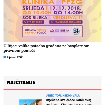
U Rijeci velika potreba građana za besplatnom
pravnom pomoći
Rijeka i PGŽ
NAJČITANIJE
USRED TOPLINSKOG VALA
Riječane sve češće muči ovaj
problem: Ordinacije su pune!