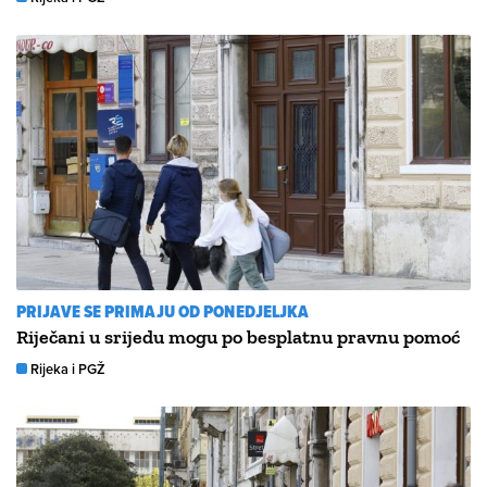
PRIJAVE SE PRIMAJU OD PONEDJELJKA
Riječani u srijedu mogu po besplatnu pravnu pomoć
Rijeka i PGŽ