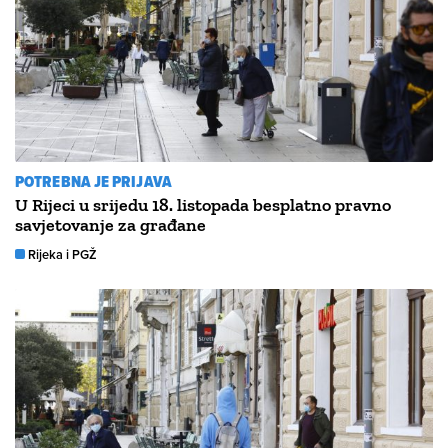
POTREBNA JE PRIJAVA
U Rijeci u srijedu 18. listopada besplatno pravno
savjetovanje za građane
Rijeka i PGŽ