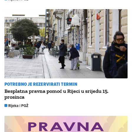
POTREBNO JE REZERVIRATI TERMIN
Besplatna pravna pomoć u Rijeci u srijedu 15.
prosinca
Rijeka i PGŽ