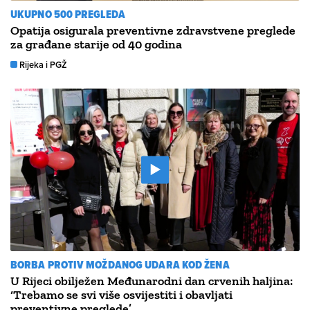
UKUPNO 500 PREGLEDA
Opatija osigurala preventivne zdravstvene preglede
za građane starije od 40 godina
Rijeka i PGŽ
BORBA PROTIV MOŽDANOG UDARA KOD ŽENA
U Rijeci obilježen Međunarodni dan crvenih haljina:
‘Trebamo se svi više osvijestiti i obavljati
preventivne preglede’