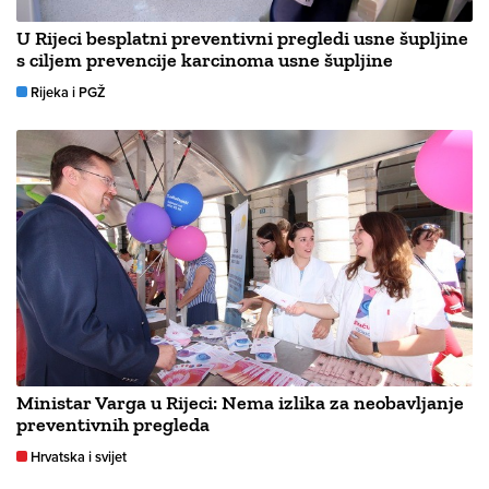
U Rijeci besplatni preventivni pregledi usne šupljine
s ciljem prevencije karcinoma usne šupljine
Rijeka i PGŽ
Ministar Varga u Rijeci: Nema izlika za neobavljanje
preventivnih pregleda
Hrvatska i svijet