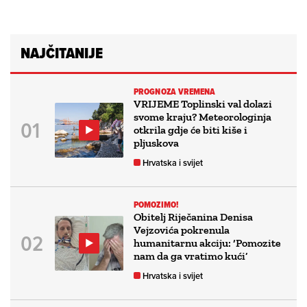
NAJČITANIJE
PROGNOZA VREMENA
VRIJEME Toplinski val dolazi
svome kraju? Meteorologinja
otkrila gdje će biti kiše i
pljuskova
Hrvatska i svijet
POMOZIMO!
Obitelj Riječanina Denisa
Vejzovića pokrenula
humanitarnu akciju: ‘Pomozite
nam da ga vratimo kući’
Hrvatska i svijet