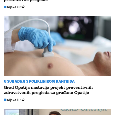
Rijeka i PGŽ
U SURADNJI S POLIKLINIKOM KANTRIDA
Grad Opatija nastavlja projekt preventivnih
zdravstvenih pregleda za građane Opatije
Rijeka i PGŽ