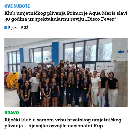
OVE SUBOTE
Klub umjetničkog plivanja Primorje Aqua Maris slavi
30 godina uz spektakularnu reviju „Disco Fever“
Rijeka i PGŽ
BRAVO
Riječki klub u samom vrhu hrvatskog umjetničkog
plivanja – djevojke osvojile nacionalni Kup