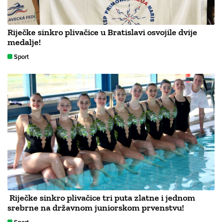
Riječke sinkro plivačice u Bratislavi osvojile dvije
medalje!
Sport
Riječke sinkro plivačice tri puta zlatne i jednom
srebrne na državnom juniorskom prvenstvu!