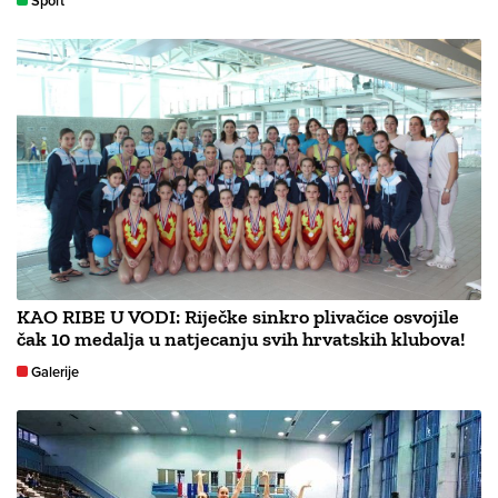
Sport
KAO RIBE U VODI: Riječke sinkro plivačice osvojile
čak 10 medalja u natjecanju svih hrvatskih klubova!
Galerije