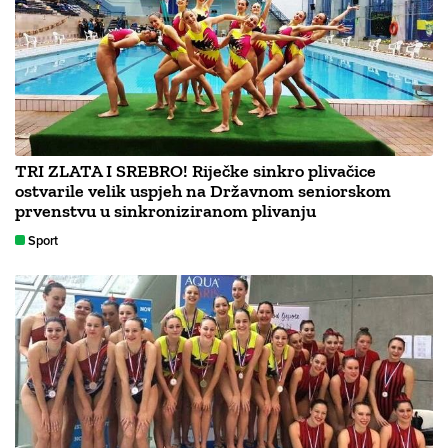
TRI ZLATA I SREBRO! Riječke sinkro plivačice
ostvarile velik uspjeh na Državnom seniorskom
prvenstvu u sinkroniziranom plivanju
Sport