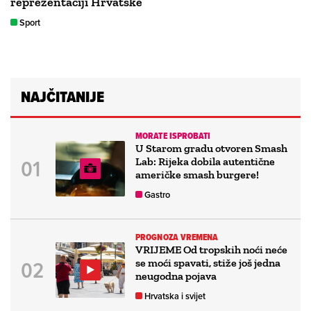
reprezentaciji Hrvatske
Sport
NAJČITANIJE
MORATE ISPROBATI
U Starom gradu otvoren Smash
Lab: Rijeka dobila autentične
američke smash burgere!
Gastro
PROGNOZA VREMENA
VRIJEME Od tropskih noći neće
se moći spavati, stiže još jedna
neugodna pojava
Hrvatska i svijet