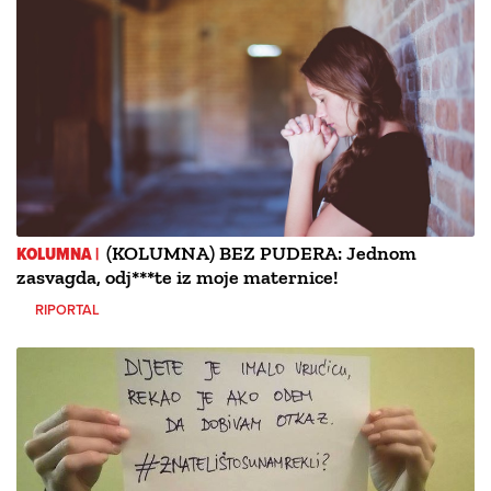
KOLUMNA |
(KOLUMNA) BEZ PUDERA: Jednom
zasvagda, odj***te iz moje maternice!
RIPORTAL