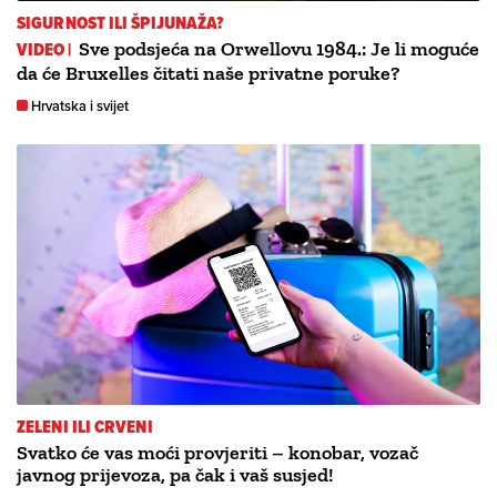
SIGURNOST ILI ŠPIJUNAŽA?
VIDEO |
Sve podsjeća na Orwellovu 1984.: Je li moguće
da će Bruxelles čitati naše privatne poruke?
Hrvatska i svijet
ZELENI ILI CRVENI
Svatko će vas moći provjeriti – konobar, vozač
javnog prijevoza, pa čak i vaš susjed!