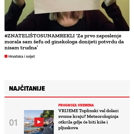
#ZNATELIŠTOSUNAMREKLI ‘Za prvo zaposlenje
morala sam šefu od ginekologa donijeti potvrdu da
nisam trudna’
Hrvatska i svijet
NAJČITANIJE
PROGNOZA VREMENA
VRIJEME Toplinski val dolazi
svome kraju? Meteorologinja
otkrila gdje će biti kiše i
pljuskova