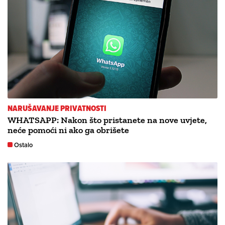
NARUŠAVANJE PRIVATNOSTI
WHATSAPP: Nakon što pristanete na nove uvjete,
neće pomoći ni ako ga obrišete
Ostalo