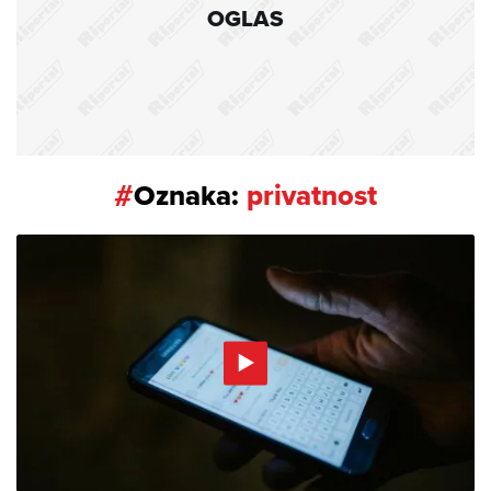
OGLAS
#
Oznaka:
privatnost