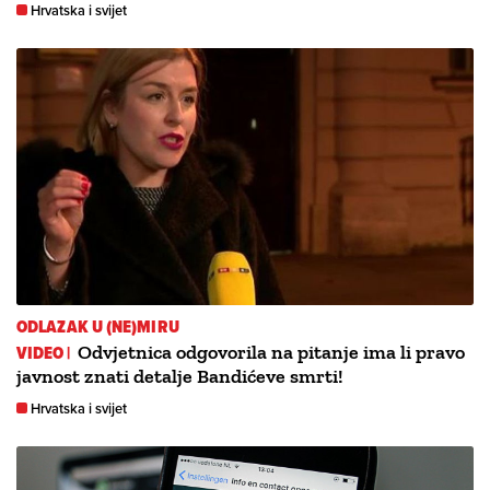
Hrvatska i svijet
ODLAZAK U (NE)MIRU
VIDEO |
Odvjetnica odgovorila na pitanje ima li pravo
javnost znati detalje Bandićeve smrti!
Hrvatska i svijet