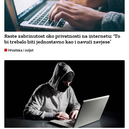
Raste zabrinutost oko privatnosti na internetu: ‘To
bi trebalo biti jednostavno kao i navući zavjese’
Hrvatska i svijet