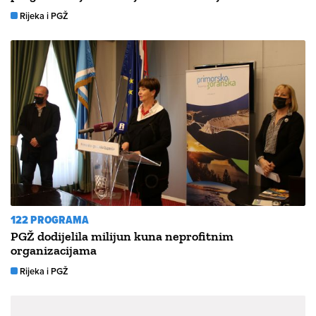
Rijeka i PGŽ
122 PROGRAMA
PGŽ dodijelila milijun kuna neprofitnim
organizacijama
Rijeka i PGŽ