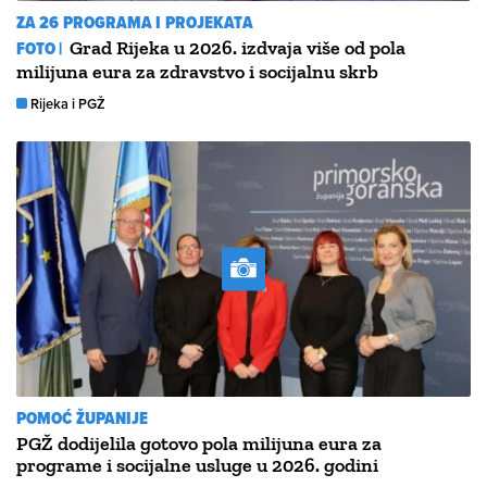
ZA 26 PROGRAMA I PROJEKATA
FOTO |
Grad Rijeka u 2026. izdvaja više od pola
milijuna eura za zdravstvo i socijalnu skrb
Rijeka i PGŽ
POMOĆ ŽUPANIJE
PGŽ dodijelila gotovo pola milijuna eura za
programe i socijalne usluge u 2026. godini