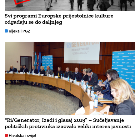
Svi programi Europske prijestolnice kulture
odgađaju se do daljnjeg
Rijeka i PGŽ
“Ri/Generator, Izađi i glasaj 2015” – Sučeljavanje
političkih protivnika izazvalo veliki interes javnosti
Hrvatska i svijet