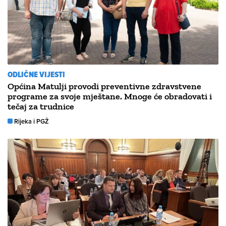
ODLIČNE VIJESTI
Općina Matulji provodi preventivne zdravstvene
programe za svoje mještane. Mnoge će obradovati i
tečaj za trudnice
Rijeka i PGŽ