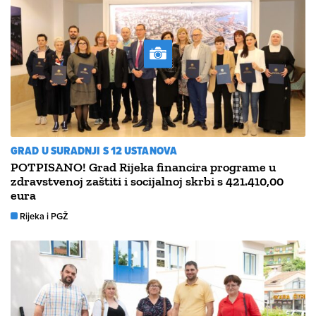
GRAD U SURADNJI S 12 USTANOVA
POTPISANO! Grad Rijeka financira programe u
zdravstvenoj zaštiti i socijalnoj skrbi s 421.410,00
eura
Rijeka i PGŽ