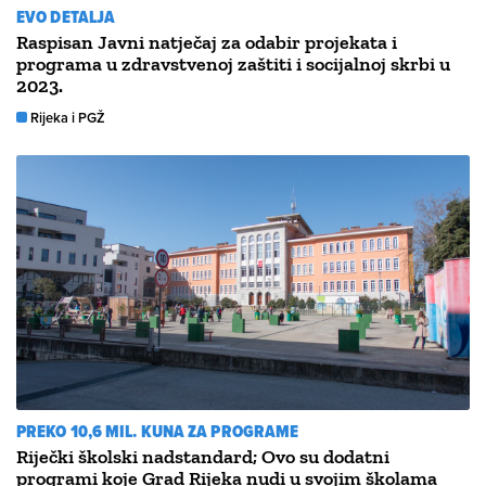
EVO DETALJA
Raspisan Javni natječaj za odabir projekata i
programa u zdravstvenoj zaštiti i socijalnoj skrbi u
2023.
Rijeka i PGŽ
PREKO 10,6 MIL. KUNA ZA PROGRAME
Riječki školski nadstandard; Ovo su dodatni
programi koje Grad Rijeka nudi u svojim školama