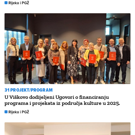
Rijeka i PGŽ
31 PROJEKT/PROGRAM
U Viškovo dodijeljeni Ugovori o financiranju
programa i projekata iz područja kulture u 2025.
Rijeka i PGŽ