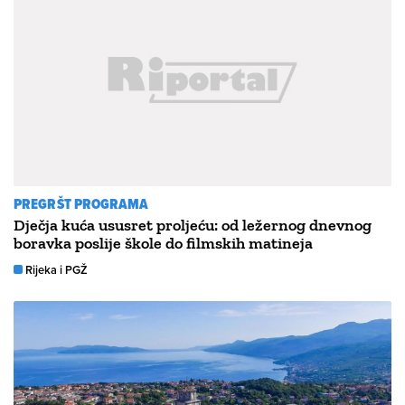
PREGRŠT PROGRAMA
Dječja kuća ususret proljeću: od ležernog dnevnog
boravka poslije škole do filmskih matineja
Rijeka i PGŽ