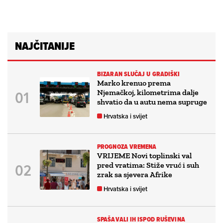
NAJČITANIJE
BIZARAN SLUČAJ U GRADIŠKI
Marko krenuo prema
Njemačkoj, kilometrima dalje
shvatio da u autu nema supruge
Hrvatska i svijet
PROGNOZA VREMENA
VRIJEME Novi toplinski val
pred vratima: Stiže vruć i suh
zrak sa sjevera Afrike
Hrvatska i svijet
SPAŠAVALI IH ISPOD RUŠEVINA