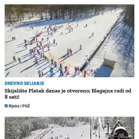
DNEVNO SKIJANJE
Skijalište Platak danas je otvoreno; Blagajna radi od
8 sati!
Rijeka i PGŽ