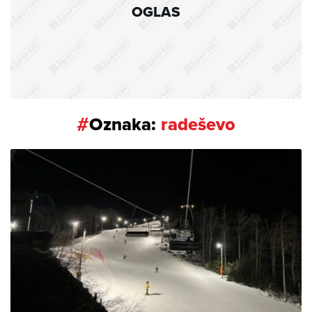
OGLAS
#
Oznaka:
radeševo