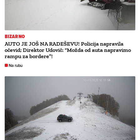
BIZARNO
AUTO JE JOŠ NA RADEŠEVU! Policija napravila
očevid; Direktor Udovič: “Možda od auta napravimo
rampu za bordere”!
Na rubu