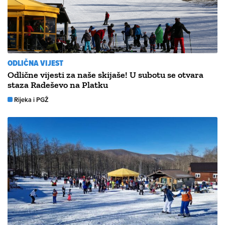
ODLIČNA VIJEST
Odlične vijesti za naše skijaše! U subotu se otvara
staza Radeševo na Platku
Rijeka i PGŽ