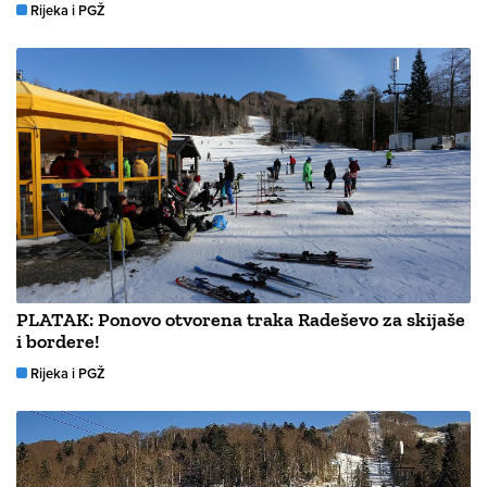
Rijeka i PGŽ
PLATAK: Ponovo otvorena traka Radeševo za skijaše
i bordere!
Rijeka i PGŽ