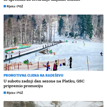
Rijeka i PGŽ
PROMOTIVNA CIJENA NA RADEŠEVU
U subotu zadnji dan sezone na Platku, GSC
pripremio promociju
Rijeka i PGŽ