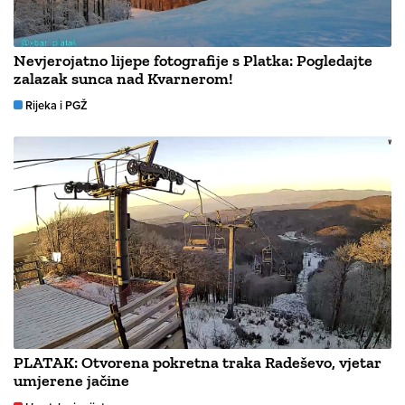
Nevjerojatno lijepe fotografije s Platka: Pogledajte
zalazak sunca nad Kvarnerom!
Rijeka i PGŽ
PLATAK: Otvorena pokretna traka Radeševo, vjetar
umjerene jačine