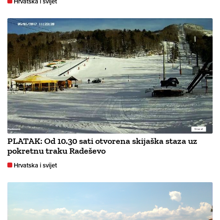
Hrvatska i svijet
PLATAK: Od 10.30 sati otvorena skijaška staza uz
pokretnu traku Radeševo
Hrvatska i svijet