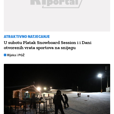
ATRAKTIVNO NATJECANJE
U subotu Platak Snowboard Session i i Dani
otvorenih vrata sportova na snijegu
Rijeka i PGŽ