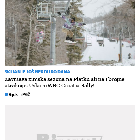
SKIJANJE JOŠ NEKOLIKO DANA
Završava zimska sezona na Platku ali ne i brojne
atrakcije: Uskoro WRC Croatia Rally!
Rijeka i PGŽ