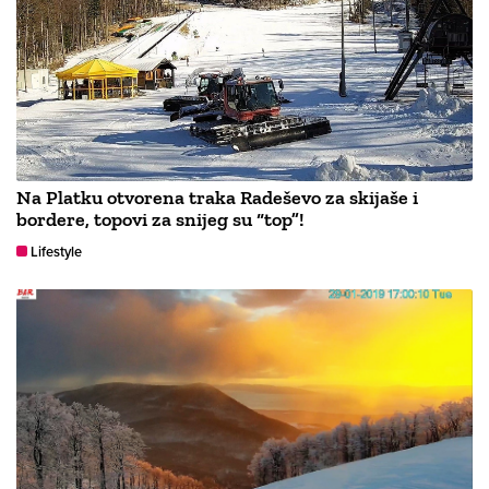
Na Platku otvorena traka Radeševo za skijaše i
bordere, topovi za snijeg su “top”!
Lifestyle