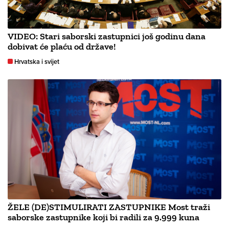
VIDEO: Stari saborski zastupnici još godinu dana
dobivat će plaću od države!
Hrvatska i svijet
ŽELE (DE)STIMULIRATI ZASTUPNIKE Most traži
saborske zastupnike koji bi radili za 9.999 kuna