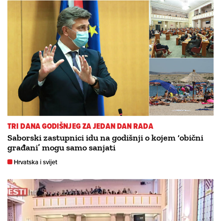
TRI DANA GODIŠNJEG ZA JEDAN DAN RADA
Saborski zastupnici idu na godišnji o kojem ‘obični
građani’ mogu samo sanjati
Hrvatska i svijet