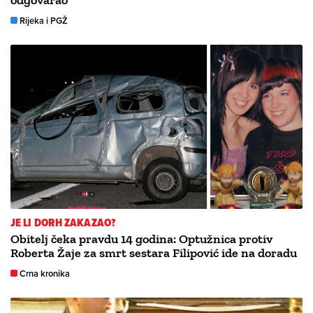
odgovarao
Rijeka i PGŽ
JE LI DORH ZAKAZAO?
Obitelj čeka pravdu 14 godina: Optužnica protiv
Roberta Žaje za smrt sestara Filipović ide na doradu
Crna kronika