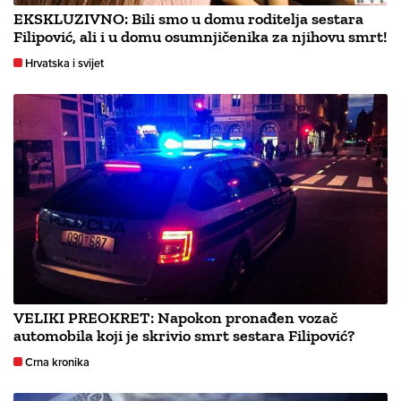
EKSKLUZIVNO: Bili smo u domu roditelja sestara
Filipović, ali i u domu osumnjičenika za njihovu smrt!
Hrvatska i svijet
VELIKI PREOKRET: Napokon pronađen vozač
automobila koji je skrivio smrt sestara Filipović?
Crna kronika