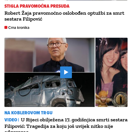
STIGLA PRAVOMOĆNA PRESUDA
Robert Žaja pravomoćno oslobođen optužbi za smrt
sestara Filipović
Crna kronika
NA KOBLEROVOM TRGU
VIDEO |
U Rijeci obilježena 17. godišnjica smrti sestara
Filipović: Tragedija za koju još uvijek nitko nije