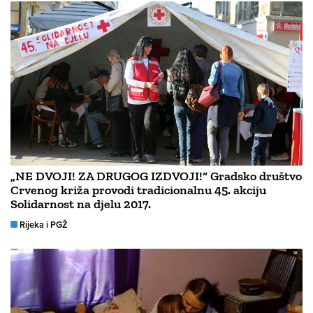
„NE DVOJI! ZA DRUGOG IZDVOJI!“ Gradsko društvo
Crvenog križa provodi tradicionalnu 45. akciju
Solidarnost na djelu 2017.
Rijeka i PGŽ