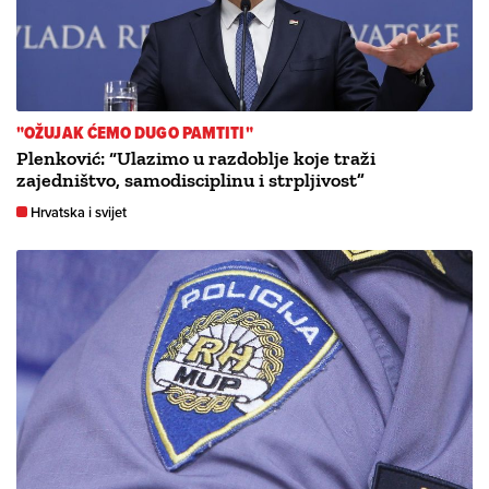
"OŽUJAK ĆEMO DUGO PAMTITI"
Plenković: “Ulazimo u razdoblje koje traži
zajedništvo, samodisciplinu i strpljivost”
Hrvatska i svijet