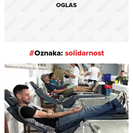
OGLAS
#
Oznaka:
solidarnost