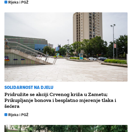
Rijeka i PGŽ
SOLIDARNOST NA DJELU
Pridružite se akciji Crvenog križa u Zametu;
Prikupljanje bonova i besplatno mjerenje tlaka i
šećera
Rijeka i PGŽ