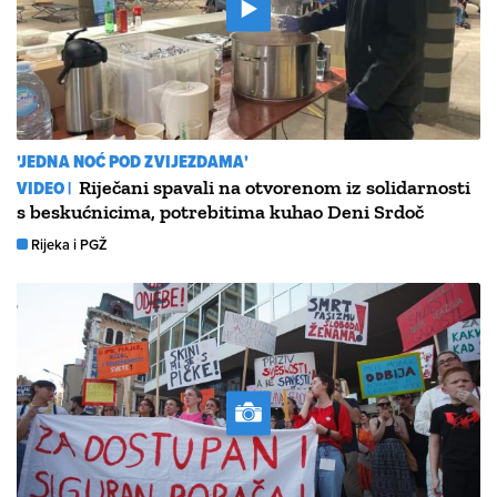
'JEDNA NOĆ POD ZVIJEZDAMA'
VIDEO |
Riječani spavali na otvorenom iz solidarnosti
s beskućnicima, potrebitima kuhao Deni Srdoč
Rijeka i PGŽ