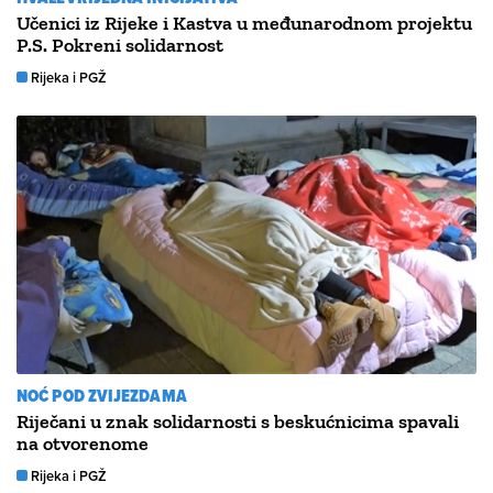
Učenici iz Rijeke i Kastva u međunarodnom projektu
P.S. Pokreni solidarnost
Rijeka i PGŽ
NOĆ POD ZVIJEZDAMA
Riječani u znak solidarnosti s beskućnicima spavali
na otvorenome
Rijeka i PGŽ