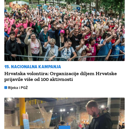
15. NACIONALNA KAMPANJA
Hrvatska volontira: Organizacije diljem Hrvatske
prijavile više od 100 aktivnosti
Rijeka i PGŽ