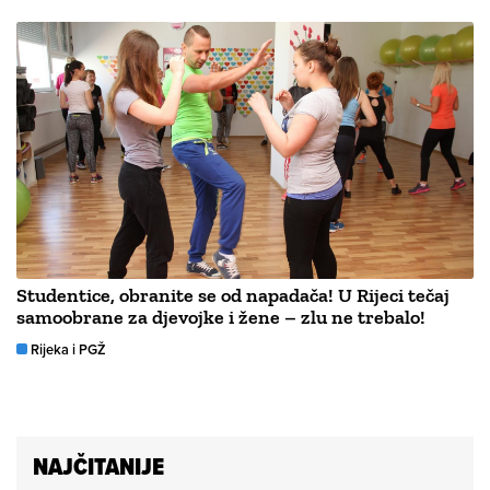
Studentice, obranite se od napadača! U Rijeci tečaj
samoobrane za djevojke i žene – zlu ne trebalo!
Rijeka i PGŽ
NAJČITANIJE