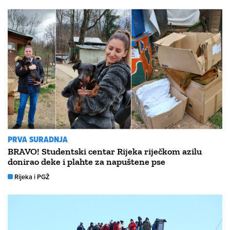
PRVA SURADNJA
BRAVO! Studentski centar Rijeka riječkom azilu
donirao deke i plahte za napuštene pse
Rijeka i PGŽ