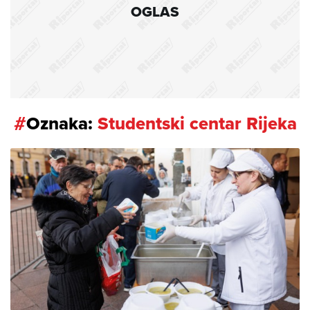
OGLAS
#
Oznaka:
Studentski centar Rijeka