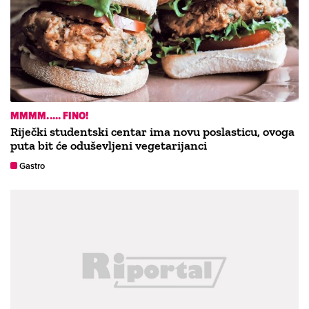
MMMM..... FINO!
Riječki studentski centar ima novu poslasticu, ovoga
puta bit će oduševljeni vegetarijanci
Gastro