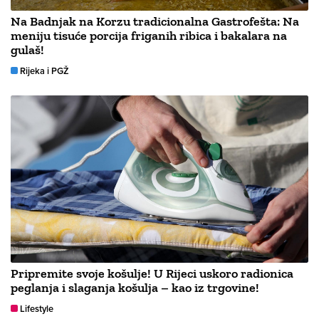
Na Badnjak na Korzu tradicionalna Gastrofešta: Na
meniju tisuće porcija friganih ribica i bakalara na
gulaš!
Rijeka i PGŽ
Pripremite svoje košulje! U Rijeci uskoro radionica
peglanja i slaganja košulja – kao iz trgovine!
Lifestyle