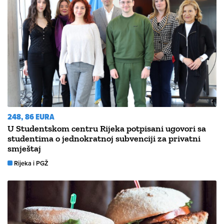
248, 86 EURA
U Studentskom centru Rijeka potpisani ugovori sa
studentima o jednokratnoj subvenciji za privatni
smještaj
Rijeka i PGŽ