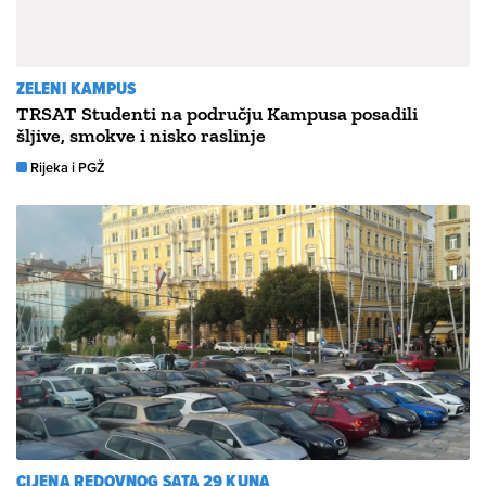
ZELENI KAMPUS
TRSAT Studenti na području Kampusa posadili
šljive, smokve i nisko raslinje
Rijeka i PGŽ
CIJENA REDOVNOG SATA 29 KUNA