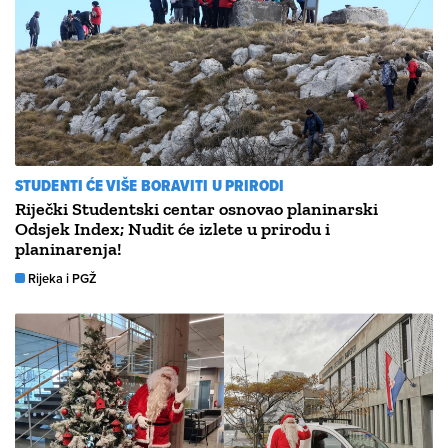
STUDENTI ĆE VIŠE BORAVITI U PRIRODI
Riječki Studentski centar osnovao planinarski
Odsjek Index; Nudit će izlete u prirodu i
planinarenja!
Rijeka i PGŽ