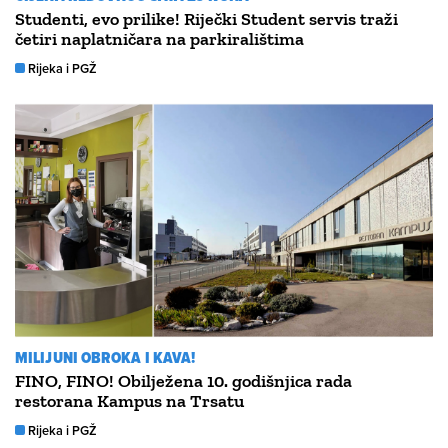
Studenti, evo prilike! Riječki Student servis traži
četiri naplatničara na parkiralištima
Rijeka i PGŽ
MILIJUNI OBROKA I KAVA!
FINO, FINO! Obilježena 10. godišnjica rada
restorana Kampus na Trsatu
Rijeka i PGŽ