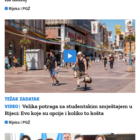
Rijeka i PGŽ
TEŽAK ZADATAK
VIDEO |
Velika potraga za studentskim smještajem u
Rijeci: Evo koje su opcije i koliko to košta
Rijeka i PGŽ