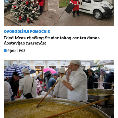
OVOGODIŠNJI POMOĆNIK
Djed Mraz riječkog Studentskog centra danas
dostavljao marende!
Rijeka i PGŽ