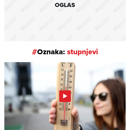
OGLAS
#
Oznaka:
stupnjevi