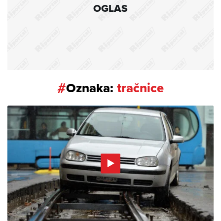
OGLAS
#
Oznaka:
tračnice