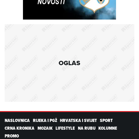
OGLAS
NASLOVNICA
RIJEKA I PGŽ
HRVATSKA I SVIJET
SPORT
CRNA KRONIKA
MOZAIK
LIFESTYLE
NA RUBU
KOLUMNE
PROMO