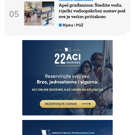
Apel građanima: Štedite vodu,
riječki vodoopskrbni sustav pod
sve je većim pritiskom
Rijeka i PGŽ