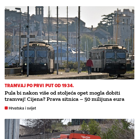
TRAMVAJ PO PRVI PUT OD 1934.
Pula bi nakon više od stoljeća opet mogla dobiti
tramvaj! Cijena? Prava sitnica – 50 milijuna eura
Hrvatska i svijet