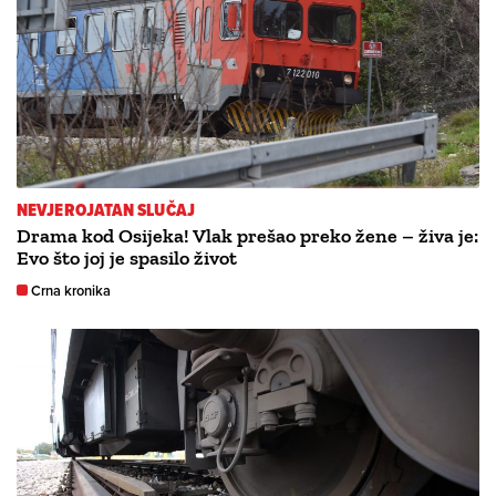
NEVJEROJATAN SLUČAJ
Drama kod Osijeka! Vlak prešao preko žene – živa je:
Evo što joj je spasilo život
Crna kronika