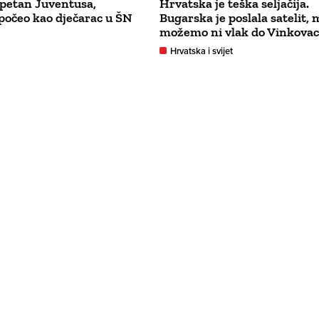
petan Juventusa,
Hrvatska je teška seljačija.
 počeo kao dječarac u ŠN
Bugarska je poslala satelit, 
možemo ni vlak do Vinkovac
Hrvatska i svijet