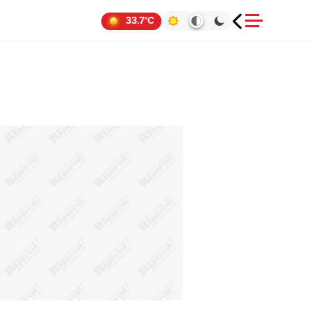
33.7°C