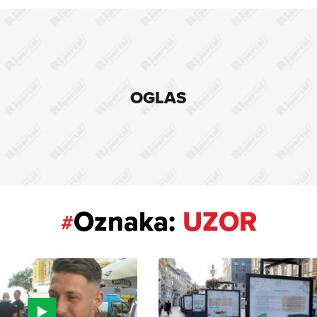
OGLAS
Oznaka:
UZOR
#