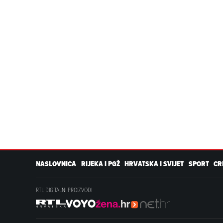
NASLOVNICA
RIJEKA I PGŽ
HRVATSKA I SVIJET
SPORT
CR
RTL DIGITALNI PROIZVODI