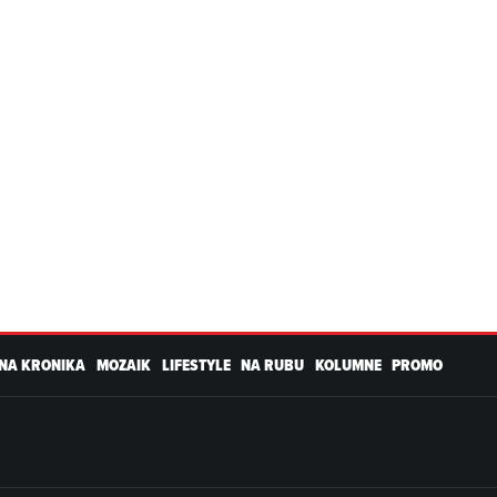
NA KRONIKA
MOZAIK
LIFESTYLE
NA RUBU
KOLUMNE
PROMO