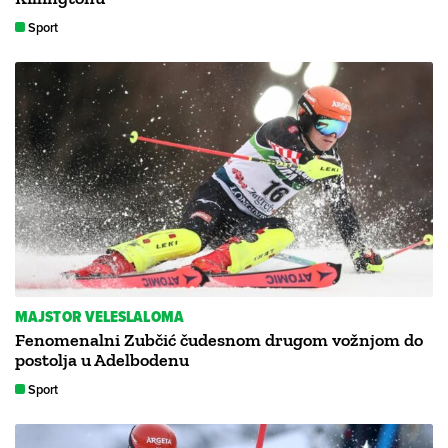
Sport
MAJSTOR VELESLALOMA
Fenomenalni Zubčić čudesnom drugom vožnjom do
postolja u Adelbodenu
Sport