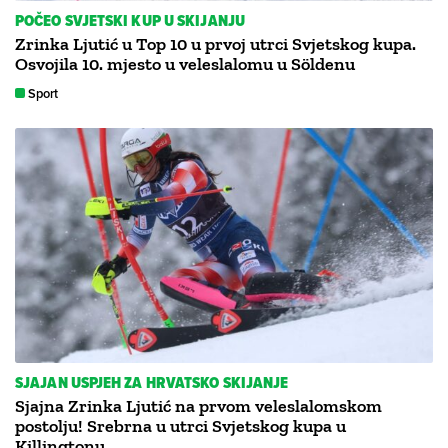
POČEO SVJETSKI KUP U SKIJANJU
Zrinka Ljutić u Top 10 u prvoj utrci Svjetskog kupa.
Osvojila 10. mjesto u veleslalomu u Söldenu
Sport
SJAJAN USPJEH ZA HRVATSKO SKIJANJE
Sjajna Zrinka Ljutić na prvom veleslalomskom
postolju! Srebrna u utrci Svjetskog kupa u
Killingtonu