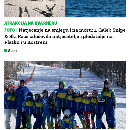
ATRAKCIJA NA KVARNERU
FOTO |
Natjecanje na snijegu i na moru: 1. Galeb Snipe
& Ski Race oduševila natjecatelje i gledatelje na
Platku i u Kostreni
Sport