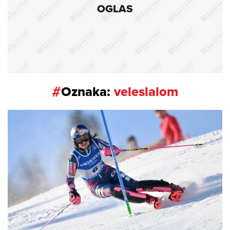
OGLAS
#
Oznaka:
veleslalom