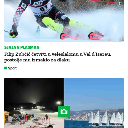
SJAJAN PLASMAN
Filip Zubčić četvrti u veleslalomu u Val d’Isereu,
postolje mu izmaklo za dlaku
Sport