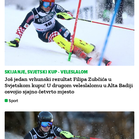
SKIJANJE, SVJETSKI KUP - VELESLALOM
Još jedan vrhunski rezultat Filipa Zubčića u
Svjetskom kupu! U drugom veleslalomu u Alta Badiji
osvojio sjajno četvrto mjesto
Sport