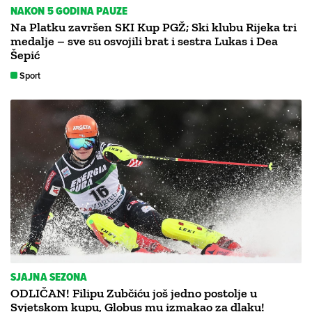
NAKON 5 GODINA PAUZE
Na Platku završen SKI Kup PGŽ; Ski klubu Rijeka tri
medalje – sve su osvojili brat i sestra Lukas i Dea
Šepić
Sport
SJAJNA SEZONA
ODLIČAN! Filipu Zubčiću još jedno postolje u
Svjetskom kupu, Globus mu izmakao za dlaku!