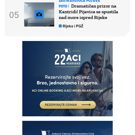
ZASTRAŠUJUĆA POJAVA
Dramatičan prizor na
FOTO |
Kantridi! Pijavica se spustila
nad more ispred Rijeke
Rijeka i PGŽ