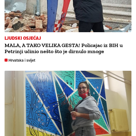
LJUDSKI OSJEĆAJ
MALA, A TAKO VELIKA GESTA! Policajac iz BIH u
Petrinji učinio nešto što je dirnulo mnoge
Hrvatska i svijet