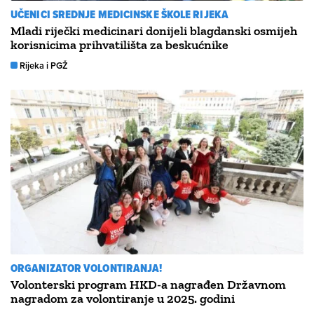
UČENICI SREDNJE MEDICINSKE ŠKOLE RIJEKA
Mladi riječki medicinari donijeli blagdanski osmijeh
korisnicima prihvatilišta za beskućnike
Rijeka i PGŽ
ORGANIZATOR VOLONTIRANJA!
Volonterski program HKD-a nagrađen Državnom
nagradom za volontiranje u 2025. godini