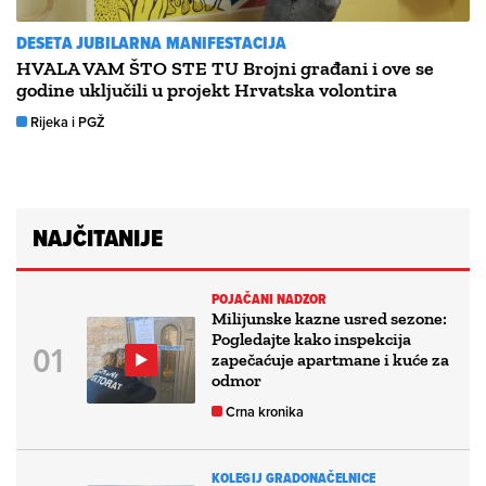
DESETA JUBILARNA MANIFESTACIJA
HVALA VAM ŠTO STE TU Brojni građani i ove se
godine uključili u projekt Hrvatska volontira
Rijeka i PGŽ
NAJČITANIJE
POJAČANI NADZOR
Milijunske kazne usred sezone:
Pogledajte kako inspekcija
zapečaćuje apartmane i kuće za
odmor
Crna kronika
KOLEGIJ GRADONAČELNICE