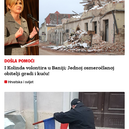
DOŠLA POMOĆI
I Kolinda volontira u Baniji; Jednoj osmeročlanoj
obitelji gradi i kuću!
Hrvatska i svijet