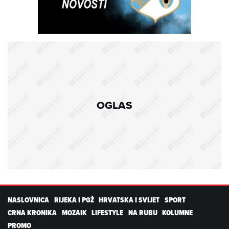
OGLAS
NASLOVNICA
RIJEKA I PGŽ
HRVATSKA I SVIJET
SPORT
CRNA KRONIKA
MOZAIK
LIFESTYLE
NA RUBU
KOLUMNE
PROMO