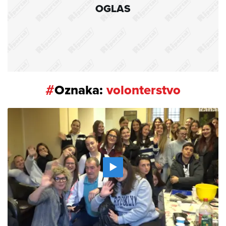
OGLAS
#
Oznaka:
volonterstvo