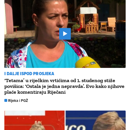
I DALJE ISPOD PROSJEKA
‘Tetama’ u riječkim vrtićima od 1. studenog stiže
povišica: ‘Ostala je jedna nepravda’. Evo kako njihove
plaće komentiraju Riječani
Rijeka i PGŽ