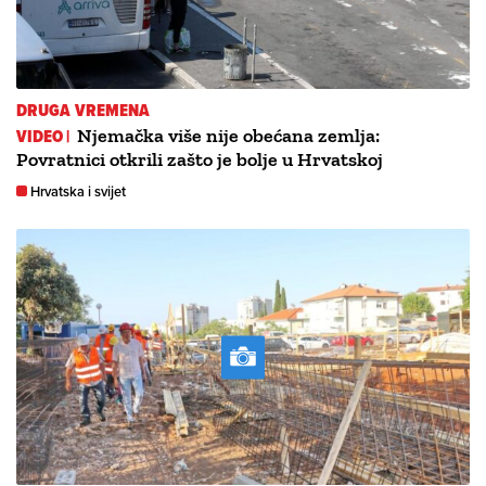
DRUGA VREMENA
VIDEO |
Njemačka više nije obećana zemlja:
Povratnici otkrili zašto je bolje u Hrvatskoj
Hrvatska i svijet