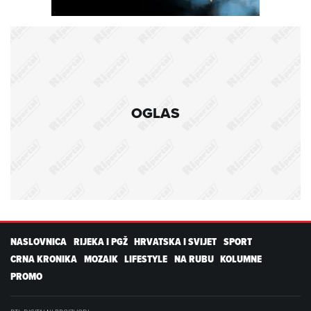
OGLAS
NASLOVNICA
RIJEKA I PGŽ
HRVATSKA I SVIJET
SPORT
CRNA KRONIKA
MOZAIK
LIFESTYLE
NA RUBU
KOLUMNE
PROMO