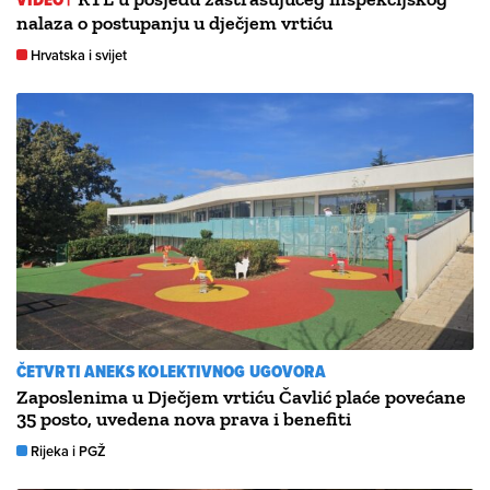
nalaza o postupanju u dječjem vrtiću
Hrvatska i svijet
ČETVRTI ANEKS KOLEKTIVNOG UGOVORA
Zaposlenima u Dječjem vrtiću Čavlić plaće povećane
35 posto, uvedena nova prava i benefiti
Rijeka i PGŽ