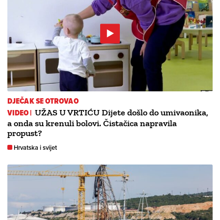
DJEČAK SE OTROVAO
VIDEO |
UŽAS U VRTIĆU Dijete došlo do umivaonika,
a onda su krenuli bolovi. Čistačica napravila
propust?
Hrvatska i svijet