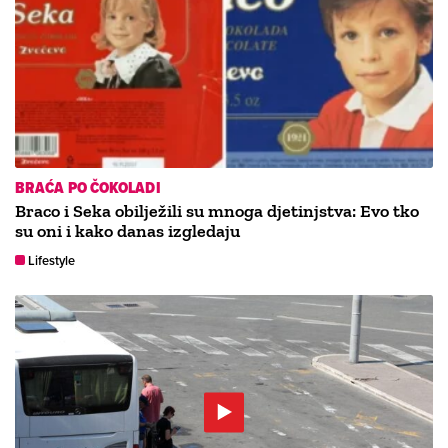
BRAĆA PO ČOKOLADI
Braco i Seka obilježili su mnoga djetinjstva: Evo tko
su oni i kako danas izgledaju
Lifestyle