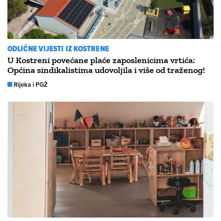
ODLIČNE VIJESTI IZ KOSTRENE
U Kostreni povećane plaće zaposlenicima vrtića:
Općina sindikalistima udovoljila i više od traženog!
Rijeka i PGŽ