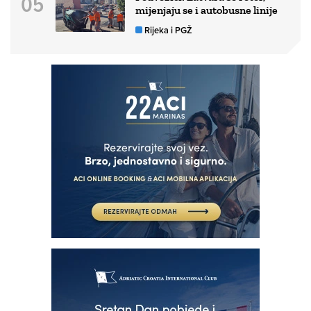
mijenjaju se i autobusne linije
Rijeka i PGŽ