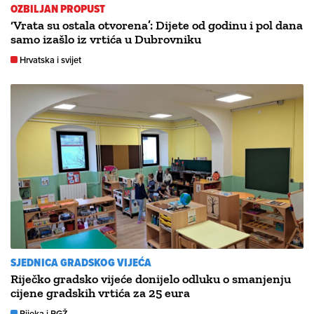
OZBILJAN PROPUST
‘Vrata su ostala otvorena’: Dijete od godinu i pol dana
samo izašlo iz vrtića u Dubrovniku
Hrvatska i svijet
SJEDNICA GRADSKOG VIJEĆA
Riječko gradsko vijeće donijelo odluku o smanjenju
cijene gradskih vrtića za 25 eura
Rijeka i PGŽ