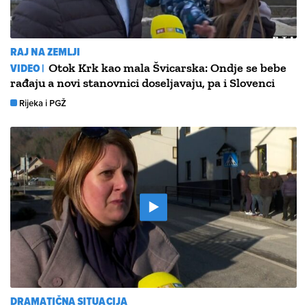
RAJ NA ZEMLJI
VIDEO |
Otok Krk kao mala Švicarska: Ondje se bebe
rađaju a novi stanovnici doseljavaju, pa i Slovenci
Rijeka i PGŽ
DRAMATIČNA SITUACIJA