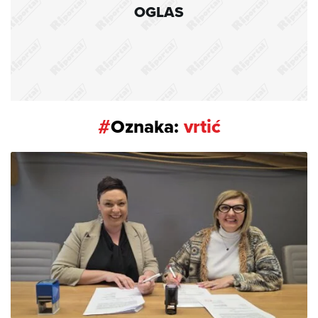
OGLAS
#
Oznaka:
vrtić