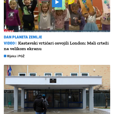
DAN PLANETA ZEMLJE
VIDEO |
Kastavski vrtićari osvojili London: Mali crteži
na velikom ekranu
Rijeka i PGŽ