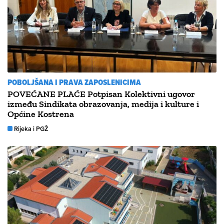
POBOLJŠANA I PRAVA ZAPOSLENICIMA
POVEĆANE PLAĆE Potpisan Kolektivni ugovor
između Sindikata obrazovanja, medija i kulture i
Općine Kostrena
Rijeka i PGŽ