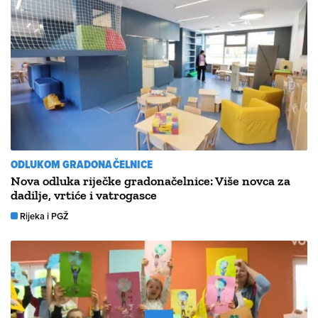
ODLUKOM GRADONAČELNICE
Nova odluka riječke gradonačelnice: Više novca za
dadilje, vrtiće i vatrogasce
Rijeka i PGŽ