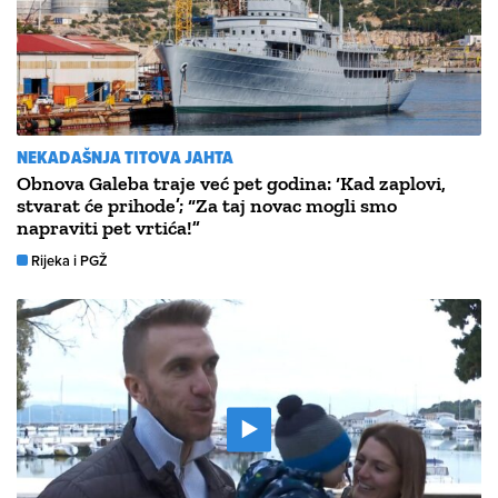
NEKADAŠNJA TITOVA JAHTA
Obnova Galeba traje već pet godina: ‘Kad zaplovi,
stvarat će prihode’; “Za taj novac mogli smo
napraviti pet vrtića!”
Rijeka i PGŽ