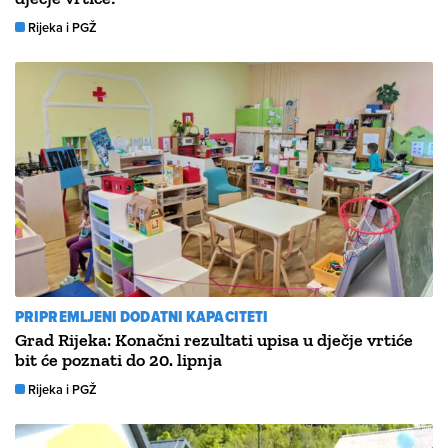
Rijeka i PGŽ
PRIPREMLJENI DODATNI KAPACITETI
Grad Rijeka: Konačni rezultati upisa u dječje vrtiće
bit će poznati do 20. lipnja
Rijeka i PGŽ