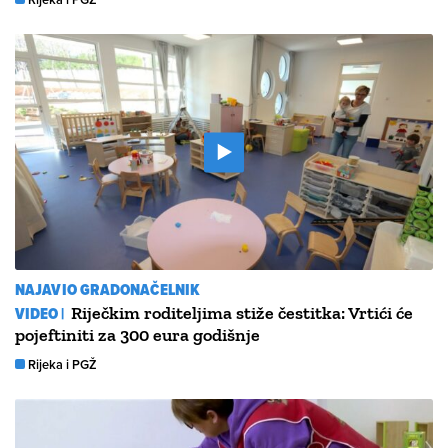
NAJAVIO GRADONAČELNIK
VIDEO |
Riječkim roditeljima stiže čestitka: Vrtići će
pojeftiniti za 300 eura godišnje
Rijeka i PGŽ