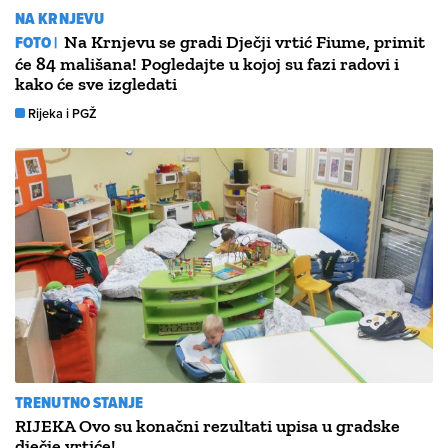
NA KRNJEVU
FOTO |
Na Krnjevu se gradi Dječji vrtić Fiume, primit
će 84 mališana! Pogledajte u kojoj su fazi radovi i
kako će sve izgledati
Rijeka i PGŽ
TRENUTNO STANJE
RIJEKA Ovo su konačni rezultati upisa u gradske
dječje vrtiće!