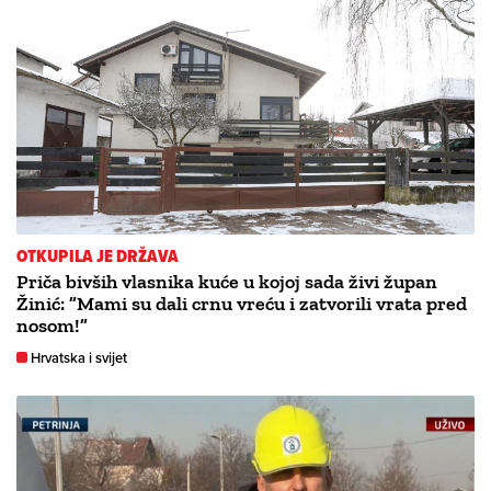
OTKUPILA JE DRŽAVA
Priča bivših vlasnika kuće u kojoj sada živi župan
Žinić: ”Mami su dali crnu vreću i zatvorili vrata pred
nosom!”
Hrvatska i svijet