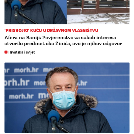
'PRISVOJIO' KUĆU U DRŽAVNOM VLASNIŠTVU
Afera na Baniji: Povjerenstvo za sukob interesa
otvorilo predmet oko Žinića, ovo je njihov odgovor
Hrvatska i svijet