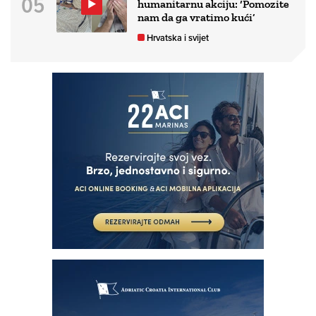
humanitarnu akciju: ‘Pomozite
nam da ga vratimo kući’
Hrvatska i svijet