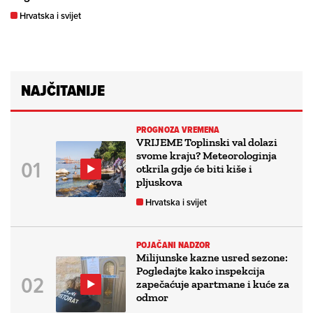
Hrvatska i svijet
NAJČITANIJE
PROGNOZA VREMENA
VRIJEME Toplinski val dolazi
svome kraju? Meteorologinja
otkrila gdje će biti kiše i
pljuskova
Hrvatska i svijet
POJAČANI NADZOR
Milijunske kazne usred sezone:
Pogledajte kako inspekcija
zapečaćuje apartmane i kuće za
odmor