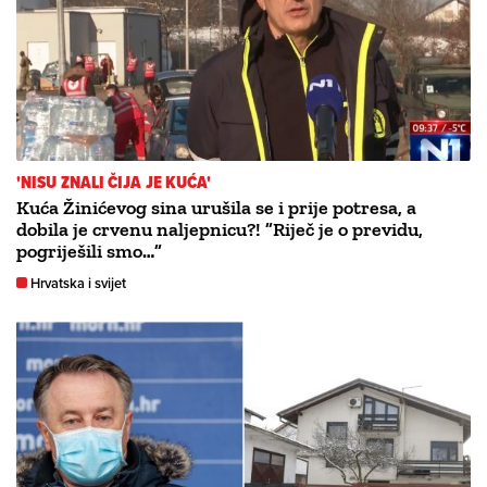
'NISU ZNALI ČIJA JE KUĆA'
Kuća Žinićevog sina urušila se i prije potresa, a
dobila je crvenu naljepnicu?! ”Riječ je o previdu,
pogriješili smo…”
Hrvatska i svijet