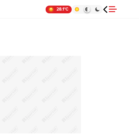
28.1°C