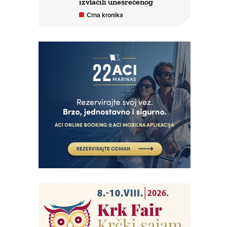
izvlačili unesrećenog
Crna kronika