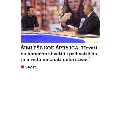
ŠIMLEŠA KOD ŠPRAJCA: ‘Hrvati
su konačno shvatili i prihvatili da
je u redu ne znati neke stvari’
Savjeti