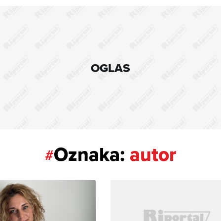
OGLAS
Oznaka:
autor
#